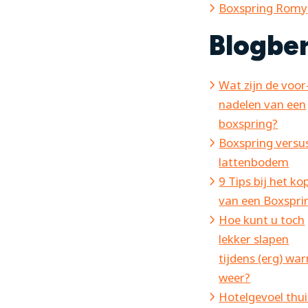
Boxspring Romy
Blogbe
Wat zijn de voor
nadelen van een
boxspring?
Boxspring versu
lattenbodem
9 Tips bij het ko
van een Boxspri
Hoe kunt u toch
lekker slapen
tijdens (erg) wa
weer?
Hotelgevoel thui