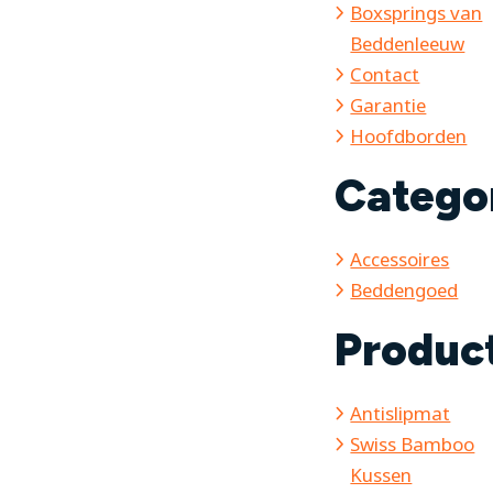
Boxsprings van
Beddenleeuw
Contact
Garantie
Hoofdborden
Catego
Accessoires
Beddengoed
Produc
Antislipmat
Swiss Bamboo
Kussen