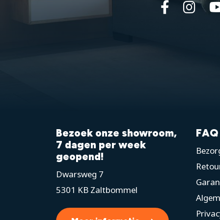
Bezoek onze showroom,
FAQ
7 dagen per week
Bezorg
geopend!
Retou
Dwarsweg 7
Garan
5301 KB Zaltbommel
Algem
Privac