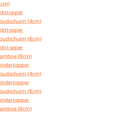
8cm)
plittopper
oudschuim (4cm)
plittopper
oudschuim (8cm)
plittopper
amboe (8cm)
lindertopper
oudschuim (4cm)
lindertopper
oudschuim (8cm)
lindertopper
amboe (8cm)