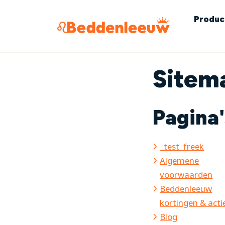
Produc
Sitem
Pagina'
_test_freek
Algemene
voorwaarden
Beddenleeuw
kortingen & acti
Blog