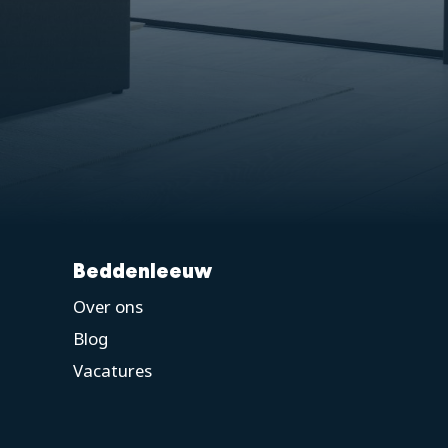
Beddenleeuw
Over ons
Blog
Vacatures