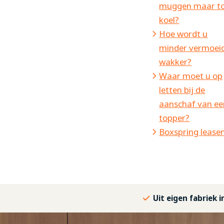
muggen maar t
koel?
Hoe wordt u
minder vermoei
wakker?
Waar moet u op
letten bij de
aanschaf van ee
topper?
Boxspring lease
Uit eigen fabriek 