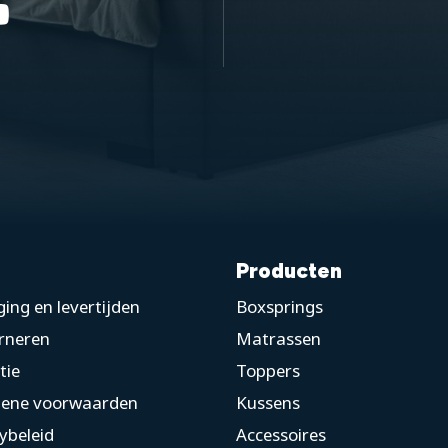
Producten
ing en levertijden
Boxsprings
rneren
Matrassen
tie
Toppers
ene voorwaarden
Kussens
ybeleid
Accessoires