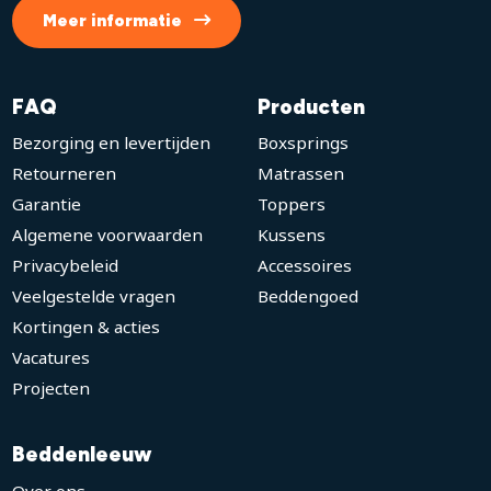
Meer informatie
FAQ
Producten
Bezorging en levertijden
Boxsprings
Retourneren
Matrassen
Garantie
Toppers
Algemene voorwaarden
Kussens
Privacybeleid
Accessoires
Veelgestelde vragen
Beddengoed
Kortingen & acties
Vacatures
Projecten
Beddenleeuw
Over ons