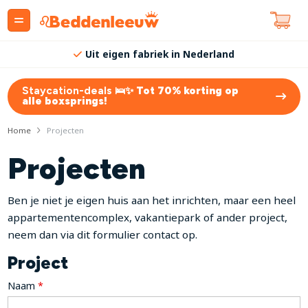
Uit eigen fabriek in Nederland
Staycation-deals 🛌✨
Tot 70% korting op
alle boxsprings!
Home
Projecten
Projecten
Ben je niet je eigen huis aan het inrichten, maar een heel
appartementencomplex, vakantiepark of ander project,
neem dan via dit formulier contact op.
Project
Naam
*