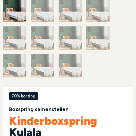
70% korting
Boxspring samenstellen
Kinderboxspring
Kulala