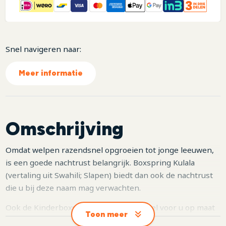
Snel navigeren naar:
Meer informatie
Omschrijving
Omdat welpen razendsnel opgroeien tot jonge leeuwen,
is een goede nachtrust belangrijk. Boxspring Kulala
(vertaling uit Swahili; Slapen) biedt dan ook de nachtrust
die u bij deze naam mag verwachten.
Ook de Kinderboxsprings worden geheel voor u op maat
Toon meer
gefabriceerd in onze eigen fabriek in Nederland. Hierdoor