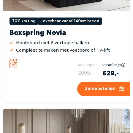
70% korting
Leverbaar vanaf 140cm breed
Boxspring Novia
Hoofdbord met 6 verticale balken
Compleet te maken met voetbord of TV-lift
adviesprijs
vanaf prijs
629,-
2099,-
Samenstellen