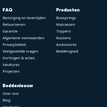
FAQ
Producten
Bezorging en levertijden
Boxsprings
Retourneren
Matrassen
Garantie
Toppers
Algemene voorwaarden
Kussens
Privacybeleid
Accessoires
Veelgestelde vragen
Beddengoed
Kortingen & acties
Vacatures
Projecten
Beddenleeuw
Over ons
Blog
Vacatures