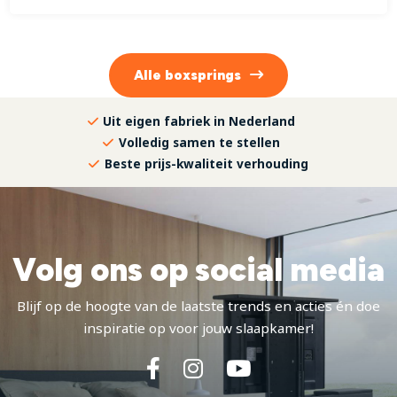
Alle
boxsprings
Uit eigen fabriek in Nederland
Volledig samen te stellen
Beste prijs-kwaliteit verhouding
Volg ons op social media
Blijf op de hoogte van de laatste trends en acties én doe
inspiratie op voor jouw slaapkamer!