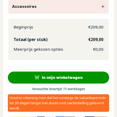
Accessoires
Beginprijs
€
209,00
Totaal (per stuk)
€
209,00
Meerprijs gekozen opties
€
0,00
In mijn winkelwagen
Verwachte levertijd: 15 werkdagen
Houd er rekening mee dat het vanwege de vakantieperiode
tot 30 dagen langer kan duren voor uw bestelling geleverd
wordt.