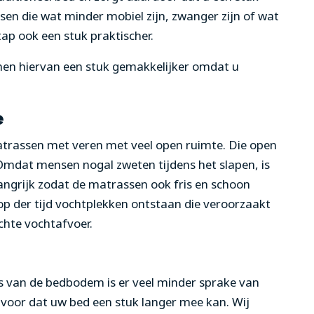
nsen die wat minder mobiel zijn, zwanger zijn of wat
ap ook een stuk praktischer.
en hiervan een stuk gemakkelijker omdat u
e
atrassen met veren met veel open ruimte. Die open
 Omdat mensen nogal zweten tijdens het slapen, is
angrijk zodat de matrassen ook fris en schoon
loop der tijd vochtplekken ontstaan die veroorzaakt
chte vochtafvoer.
s van de bedbodem is er veel minder sprake van
 voor dat uw bed een stuk langer mee kan. Wij