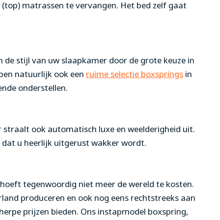
 (top) matrassen te vervangen. Het bed zelf gaat
de stijl van uw slaapkamer door de grote keuze in
ben natuurlijk ook een
ruime selectie boxsprings
in
ende onderstellen.
ar straalt ook automatisch luxe en weelderigheid uit.
dat u heerlijk uitgerust wakker wordt.
 hoeft tegenwoordig niet meer de wereld te kosten.
rland produceren en ook nog eens rechtstreeks aan
cherpe prijzen bieden. Ons instapmodel boxspring,