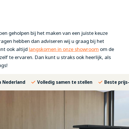
ben geholpen bij het maken van een juiste keuze
agen hebben dan adviseren wij u graag bij het
nt ook altijd
langskomen in onze showroom
om de
elf te ervaren. Dan kunt u straks ook heerlijk, als
ngs!
in Nederland
Volledig samen te stellen
Beste prijs