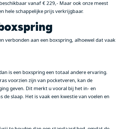
al beschikbaar vanaf € 229,- Maar ook onze meest
en hele schappelijke prijs verkrijgbaar.
boxspring
en verbonden aan een boxspring, alhoewel dat vaak
n is een boxspring een totaal andere ervaring.
as voorzien zijn van pocketveren, kan de
ng geven. Dit merkt u vooral bij het in- en
s de slaap. Het is vaak een kwestie van voelen en
ofvrij te houden dan een standaard bed, omdat de