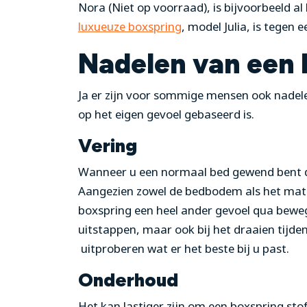
Nora (Niet op voorraad), is bijvoorbeeld 
luxueuze boxspring
, model Julia, is tegen e
Nadelen van een 
Ja er zijn voor sommige mensen ook nadel
op het eigen gevoel gebaseerd is.
Vering
Wanneer u een normaal bed gewend bent da
Aangezien zowel de bedbodem als het matr
boxspring een heel ander gevoel qua bewegi
uitstappen, maar ook bij het draaien tijden
uitproberen wat er het beste bij u past.
Onderhoud
Het kan lastiger zijn om een boxspring st