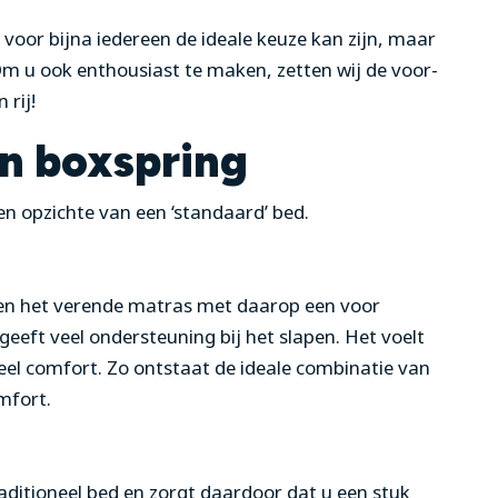
 voor bijna iedereen de ideale keuze kan zijn, maar
. Om u ook enthousiast te maken, zetten wij de voor-
 rij!
n boxspring
n opzichte van een ‘standaard’ bed.
n het verende matras met daarop een voor
geeft veel ondersteuning bij het slapen. Het voelt
veel comfort. Zo ontstaat de ideale combinatie van
mfort.
aditioneel bed en zorgt daardoor dat u een stuk