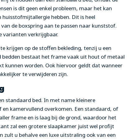
ensen is dit geen enkel probleem, maar het kan
 huisstofmijtallergie hebben. Dit is heel
g van de boxspring aan te passen naar kunststof.
e varianten verkrijgbaar.
te krijgen op de stoffen bekleding, tenzij u een
d bedden bestaat het frame vaak uit hout of metaal
t kunnen worden. Ook hiervoor geldt dat wanneer
kelijker te verwijderen zijn.
g
een standaard bed. In met name kleinere
f en kamervullend overkomen. Een standaard, of
aller frame en is laag bij de grond, waardoor het
ant zal een grotere slaapkamer juist wel profijt
zult u behalve een luxe uitstraling ook van een