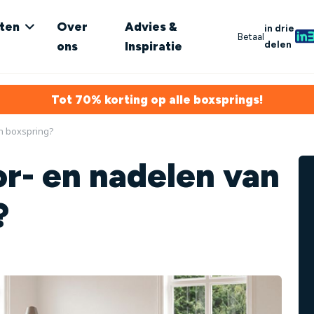
ten
Over
Advies &
in drie
Betaal
delen
ons
Inspiratie
Tot 70% korting op alle boxsprings!
en boxspring?
or- en nadelen van
?