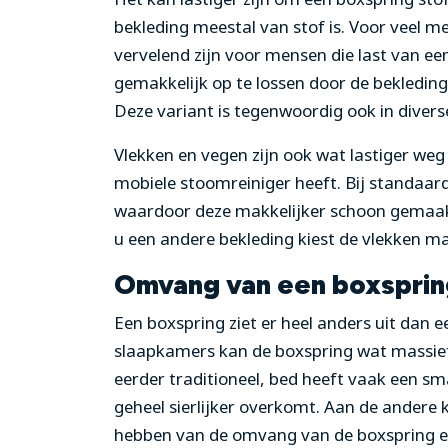
bekleding meestal van stof is. Voor veel m
vervelend zijn voor mensen die last van een
gemakkelijk op te lossen door de bekledin
Deze variant is tegenwoordig ook in divers
Vlekken en vegen zijn ook wat lastiger weg 
mobiele stoomreiniger heeft. Bij standaar
waardoor deze makkelijker schoon gemaak
u een andere bekleding kiest de vlekken mak
Omvang van een boxsprin
Een boxspring ziet er heel anders uit dan 
slaapkamers kan de boxspring wat massie
eerder traditioneel, bed heeft vaak een sm
geheel sierlijker overkomt. Aan de andere k
hebben van de omvang van de boxspring en 