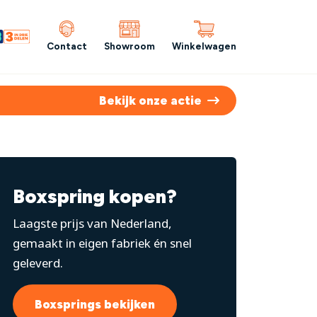
Contact
Showroom
Winkelwagen
Bekijk onze actie
Boxspring kopen?
Laagste prijs van Nederland,
gemaakt in eigen fabriek én snel
geleverd.
Boxsprings bekijken