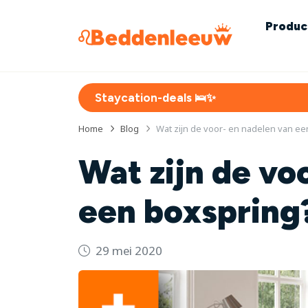
Produc
Staycation-deals 🛌✨
Home
Blog
Wat zijn de voor- en nadelen van e
Wat zijn de vo
een boxspring
29 mei 2020