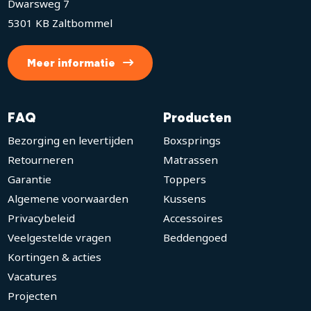
Dwarsweg 7
5301 KB Zaltbommel
Meer informatie
FAQ
Producten
Bezorging en levertijden
Boxsprings
Retourneren
Matrassen
Garantie
Toppers
Algemene voorwaarden
Kussens
Privacybeleid
Accessoires
Veelgestelde vragen
Beddengoed
Kortingen & acties
Vacatures
Projecten