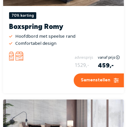
70% korting
Boxspring Romy
Hoofdbord met speelse rand
Comfortabel design
adviesprijs
vanaf prijs
459,-
1529,-
Samenstellen