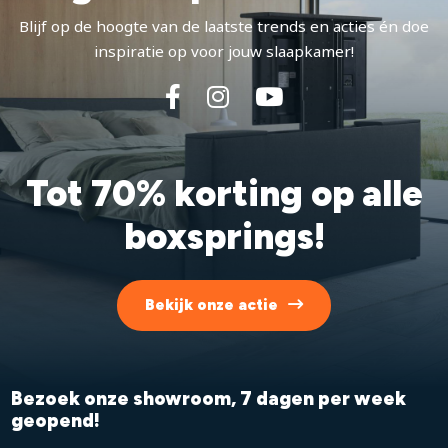
Blijf op de hoogte van de laatste trends en acties én doe
inspiratie op voor jouw slaapkamer!
Tot 70% korting op alle
boxsprings!
Bekijk onze actie
Bezoek onze showroom, 7 dagen per week
geopend!