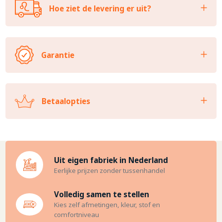
Hoe ziet de levering er uit?
Garantie
Betaalopties
Uit eigen fabriek in Nederland
Eerlijke prijzen zonder tussenhandel
Volledig samen te stellen
Kies zelf afmetingen, kleur, stof en
comfortniveau