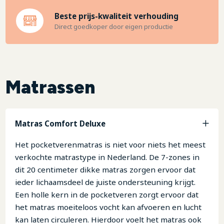
Beste prijs-kwaliteit verhouding
Direct goedkoper door eigen productie
Matrassen
Matras Comfort Deluxe
Het pocketverenmatras is niet voor niets het meest
verkochte matrastype in Nederland. De 7-zones in
dit 20 centimeter dikke matras zorgen ervoor dat
ieder lichaamsdeel de juiste ondersteuning krijgt.
Een holle kern in de pocketveren zorgt ervoor dat
het matras moeiteloos vocht kan afvoeren en lucht
kan laten circuleren. Hierdoor voelt het matras ook