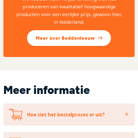
produceren van kwalitatief hoogwaardige
producten voor een eerlijke prijs, gewoon hier,
in Nederland.
Meer over Beddenleeuw
Meer informatie
Hoe ziet het bestelproces er uit?