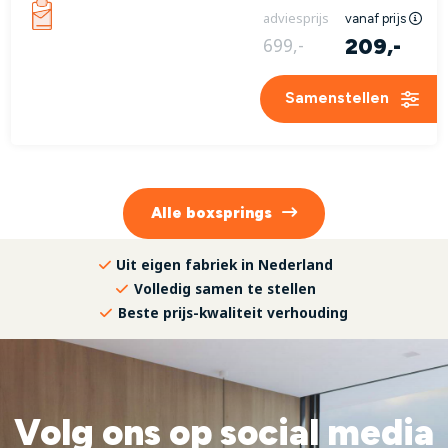
adviesprijs
vanaf prijs
209,-
699,-
Samenstellen
Alle
boxsprings
Uit eigen fabriek in Nederland
Volledig samen te stellen
Beste prijs-kwaliteit verhouding
Volg ons op social media