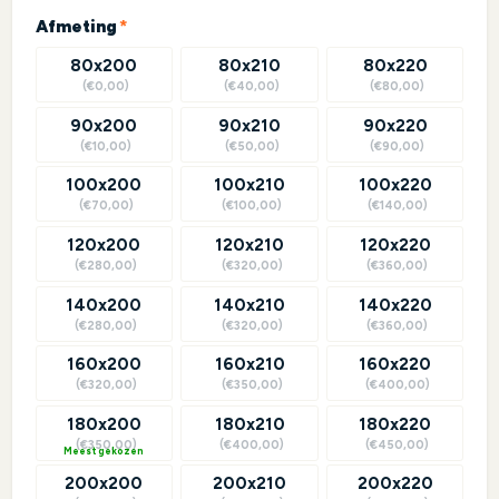
(required)
Afmeting
*
80x200
80x210
80x220
(€0,00)
(€40,00)
(€80,00)
90x200
90x210
90x220
(€10,00)
(€50,00)
(€90,00)
100x200
100x210
100x220
(€70,00)
(€100,00)
(€140,00)
120x200
120x210
120x220
(€280,00)
(€320,00)
(€360,00)
140x200
140x210
140x220
(€280,00)
(€320,00)
(€360,00)
160x200
160x210
160x220
(€320,00)
(€350,00)
(€400,00)
180x200
180x210
180x220
(€350,00)
(€400,00)
(€450,00)
?
200x200
200x210
200x220