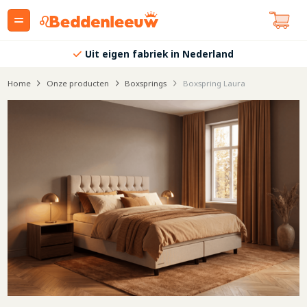
Uit eigen fabriek in Nederland
Home
Onze producten
Boxsprings
Boxspring Laura