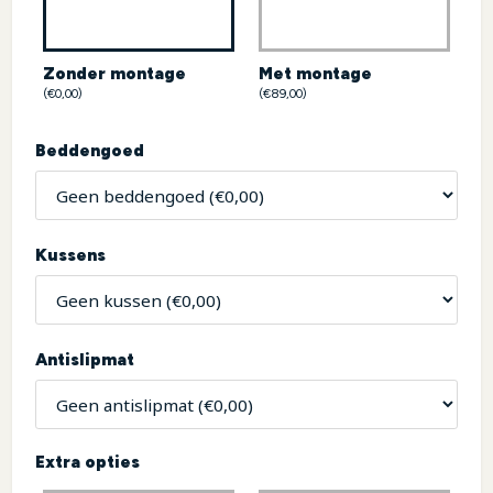
Zonder montage
Met montage
(€0,00)
(€89,00)
Beddengoed
Kussens
Antislipmat
Extra opties