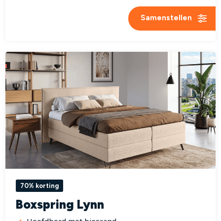
Samenstellen
70% korting
Boxspring Lynn