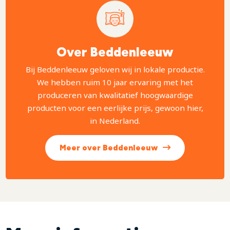
Over Beddenleeuw
Bij Beddenleeuw geloven wij in lokale productie.
We hebben ruim 10 jaar ervaring met het
produceren van kwalitatief hoogwaardige
producten voor een eerlijke prijs, gewoon hier,
in Nederland.
Meer over Beddenleeuw