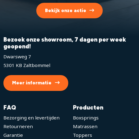
Bekijk onze actie
Bezoek onze showroom, 7 dagen per week
geopend!
Dwarsweg 7
5301 KB Zaltbommel
Meer informatie
FAQ
Producten
Bezorging en levertijden
Boxsprings
Retourneren
Matrassen
Garantie
Toppers