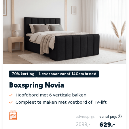
70% korting
Leverbaar vanaf 140cm breed
Boxspring Novia
Hoofdbord met 6 verticale balken
Compleet te maken met voetbord of TV-lift
adviesprijs
vanaf prijs
629,-
2099,-