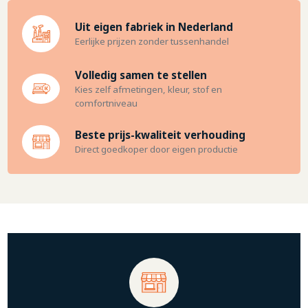
Uit eigen fabriek in Nederland
Eerlijke prijzen zonder tussenhandel
Volledig samen te stellen
Kies zelf afmetingen, kleur, stof en
comfortniveau
Beste prijs-kwaliteit verhouding
Direct goedkoper door eigen productie