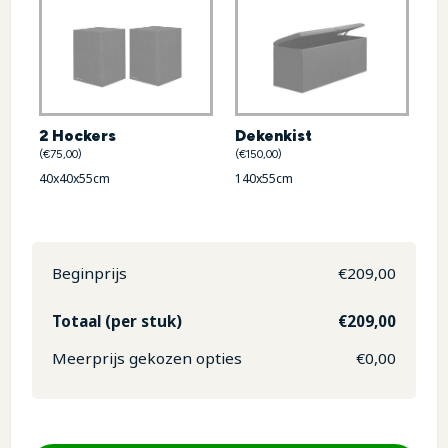
Dekenkist
2 Hockers
(€150,00)
(€75,00)
140x55cm
40x40x55cm
Beginprijs
€
209,00
Totaal (per stuk)
€
209,00
Meerprijs gekozen opties
€
0,00