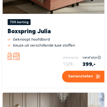
70% korting
Boxspring Julia
Geknoopt hoofdbord
Keuze uit verschillende luxe stoffen
adviesprijs
vanaf prijs
399,-
1329,-
Samenstellen