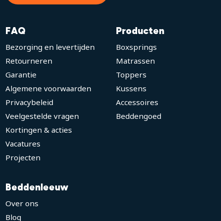
FAQ
Producten
Bezorging en levertijden
Boxsprings
Retourneren
Matrassen
Garantie
Toppers
Algemene voorwaarden
Kussens
Privacybeleid
Accessoires
Veelgestelde vragen
Beddengoed
Kortingen & acties
Vacatures
Projecten
Beddenleeuw
Over ons
Blog