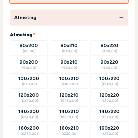
Afmeting
(required)
Afmeting
*
80x200
80x210
80x220
(€0,00)
(€40,00)
(€80,00)
90x200
90x210
90x220
(€10,00)
(€50,00)
(€90,00)
100x200
100x210
100x220
(€70,00)
(€100,00)
(€140,00)
120x200
120x210
120x220
(€240,00)
(€280,00)
(€320,00)
140x200
140x210
140x220
(€240,00)
(€280,00)
(€320,00)
160x200
160x210
160x220
(€270,00)
(€310,00)
(€360,00)