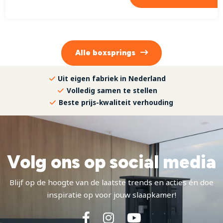
Alle
boxsprings
Uit eigen fabriek in Nederland
Volledig samen te stellen
Beste prijs-kwaliteit verhouding
Volg ons op social media
Blijf op de hoogte van de laatste trends en acties én doe
inspiratie op voor jouw slaapkamer!