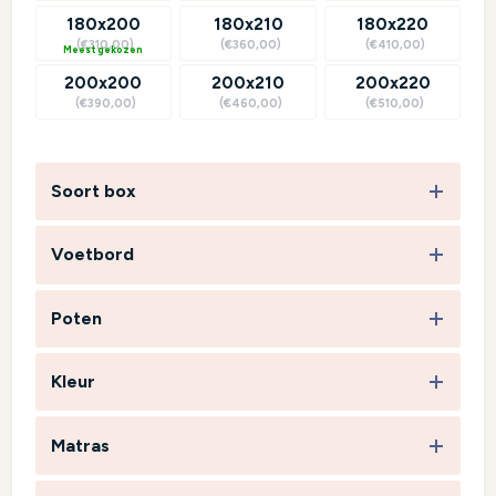
180x200
180x210
180x220
(€310,00)
(€360,00)
(€410,00)
?
200x200
200x210
200x220
(€390,00)
(€460,00)
(€510,00)
Soort box
Voetbord
Poten
Kleur
Matras