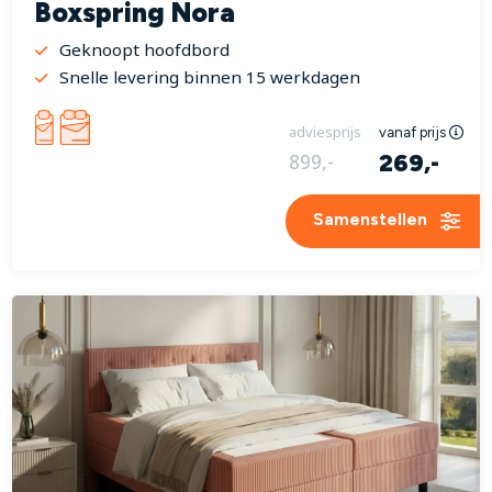
Boxspring Nora
Geknoopt hoofdbord
Snelle levering binnen 15 werkdagen
adviesprijs
vanaf prijs
269,-
899,-
Samenstellen