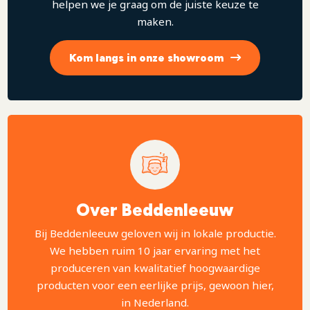
helpen we je graag om de juiste keuze te
maken.
Kom langs in onze showroom
Over Beddenleeuw
Bij Beddenleeuw geloven wij in lokale productie.
We hebben ruim 10 jaar ervaring met het
produceren van kwalitatief hoogwaardige
producten voor een eerlijke prijs, gewoon hier,
in Nederland.