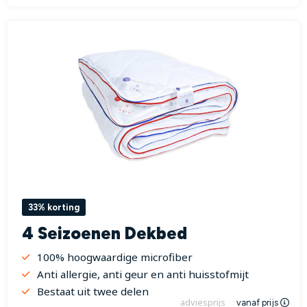
33% korting
4 Seizoenen Dekbed
100% hoogwaardige microfiber
Anti allergie, anti geur en anti huisstofmijt
Bestaat uit twee delen
adviesprijs
vanaf prijs