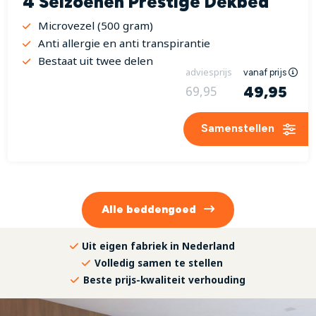
4 Seizoenen Prestige Dekbed
Microvezel (500 gram)
Anti allergie en anti transpirantie
Bestaat uit twee delen
adviesprijs
vanaf prijs
49,95
69,95
Samenstellen
Alle
beddengoed
Uit eigen fabriek in Nederland
Volledig samen te stellen
Beste prijs-kwaliteit verhouding