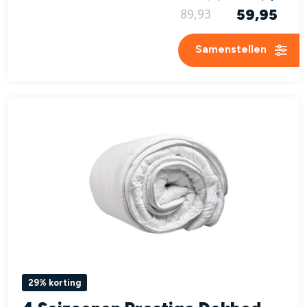
59,95
89,93
Samenstellen
29% korting