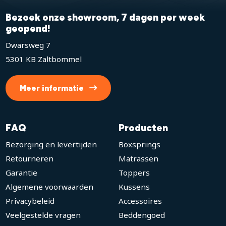
Bezoek onze showroom, 7 dagen per week
geopend!
Dwarsweg 7
5301 KB Zaltbommel
Meer informatie
FAQ
Producten
Bezorging en levertijden
Boxsprings
Retourneren
Matrassen
Garantie
Toppers
Algemene voorwaarden
Kussens
Privacybeleid
Accessoires
Veelgestelde vragen
Beddengoed