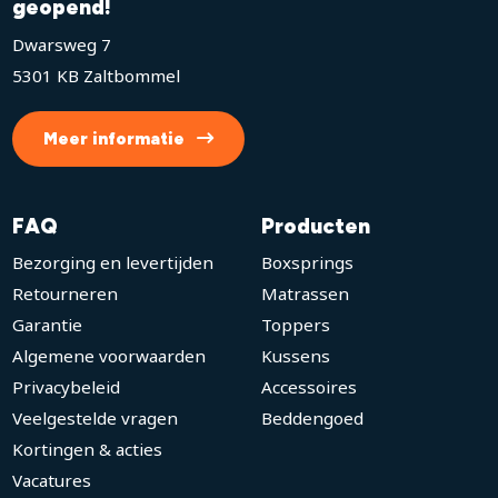
geopend!
Dwarsweg 7
5301 KB Zaltbommel
Meer informatie
FAQ
Producten
Bezorging en levertijden
Boxsprings
Retourneren
Matrassen
Garantie
Toppers
Algemene voorwaarden
Kussens
Privacybeleid
Accessoires
Veelgestelde vragen
Beddengoed
Kortingen & acties
Vacatures