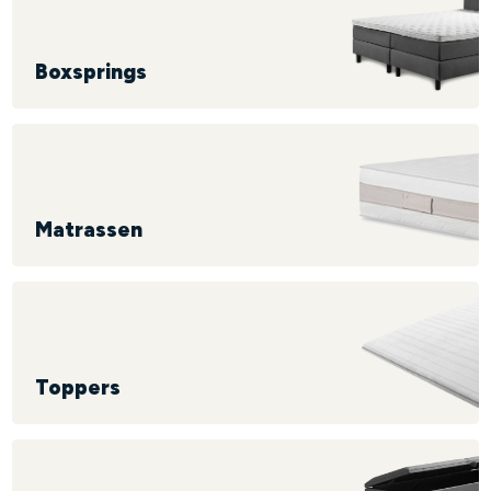
Boxsprings
Matrassen
Toppers