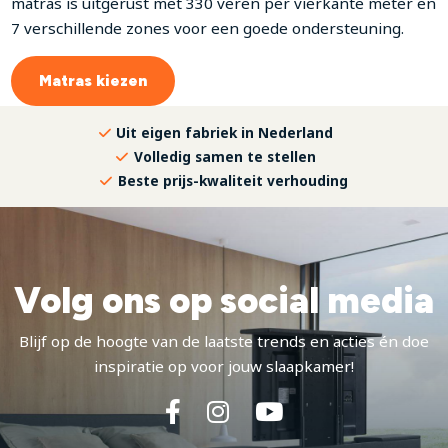
matras is uitgerust met 330 veren per vierkante meter en
7 verschillende zones voor een goede ondersteuning.
Matras kiezen
Uit eigen fabriek in Nederland
Volledig samen te stellen
Beste prijs-kwaliteit verhouding
Volg ons op social media
Blijf op de hoogte van de laatste trends en acties én doe
inspiratie op voor jouw slaapkamer!