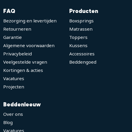
FAQ
Producten
Bezorging en levertijden
Boxsprings
Retourneren
Matrassen
Garantie
Toppers
Algemene voorwaarden
Kussens
Privacybeleid
Accessoires
Veelgestelde vragen
Beddengoed
Kortingen & acties
Vacatures
Projecten
Beddenleeuw
Over ons
Blog
Vacatures