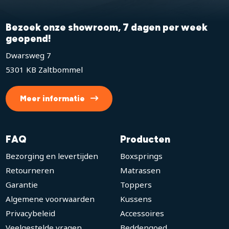
Bezoek onze showroom, 7 dagen per week
geopend!
Dwarsweg 7
5301 KB Zaltbommel
Meer informatie
FAQ
Producten
Bezorging en levertijden
Boxsprings
Retourneren
Matrassen
Garantie
Toppers
Algemene voorwaarden
Kussens
Privacybeleid
Accessoires
Veelgestelde vragen
Beddengoed