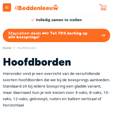
Volledig samen te stellen
Staycation-deals 🛌✨
Tot 70% korting op
alle boxsprings!
Home
Hoofdborden
Hoofdborden
Hieronder vind je een overzicht van de verschillende
soorten hoofdborden die we bij de boxsprings aanbieden.
Standaard zit bij iedere boxspring een gladde variant,
maar daarnaast kun je ook kiezen voor 4-vaks, 8-vaks, 10-
vaks, 12-vaks, geknoopt, ruiten en balken verticaal of
horizontaal.