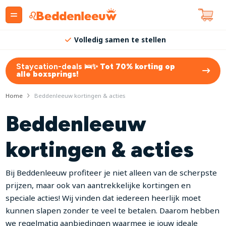
Volledig samen te stellen
Staycation-deals 🛌✨
Tot 70% korting op
alle boxsprings!
Home
Beddenleeuw kortingen & acties
Beddenleeuw
kortingen & acties
Bij Beddenleeuw profiteer je niet alleen van de scherpste
prijzen, maar ook van aantrekkelijke kortingen en
speciale acties! Wij vinden dat iedereen heerlijk moet
kunnen slapen zonder te veel te betalen. Daarom hebben
we regelmatig aanbiedingen waarmee je jouw ideale