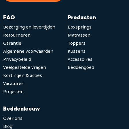
FAQ
Producten
Bezorging en levertijden
Boxsprings
Retourneren
Matrassen
Garantie
Toppers
Algemene voorwaarden
Kussens
Privacybeleid
Accessoires
Veelgestelde vragen
Beddengoed
Kortingen & acties
Vacatures
Projecten
Beddenleeuw
Over ons
Blog