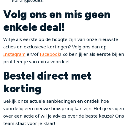
Volg ons en mis geen
enkele deal!
Wil je als eerste op de hoogte zijn van onze nieuwste
acties en exclusieve kortingen? Volg ons dan op
Instagram
en/of
Facebook
! Zo ben jij er als eerste bij en
profiteer je van extra voordeel.
Bestel direct met
korting
Bekijk onze actuele aanbiedingen en ontdek hoe
voordelig een nieuwe boxspring kan zijn. Heb je vragen
over een actie of wil je advies over de beste keuze? Ons
team staat voor je klaar!