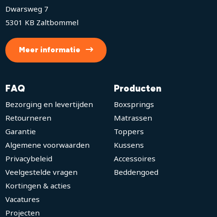
Dwarsweg 7
5301 KB Zaltbommel
Meer informatie
FAQ
Producten
Bezorging en levertijden
Boxsprings
Retourneren
Matrassen
Garantie
Toppers
Algemene voorwaarden
Kussens
Privacybeleid
Accessoires
Veelgestelde vragen
Beddengoed
Kortingen & acties
Vacatures
Projecten