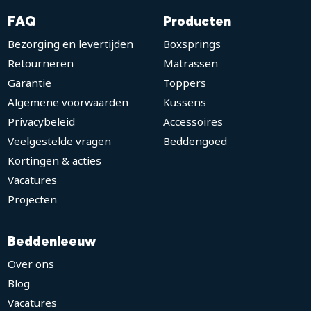
FAQ
Producten
Bezorging en levertijden
Boxsprings
Retourneren
Matrassen
Garantie
Toppers
Algemene voorwaarden
Kussens
Privacybeleid
Accessoires
Veelgestelde vragen
Beddengoed
Kortingen & acties
Vacatures
Projecten
Beddenleeuw
Over ons
Blog
Vacatures