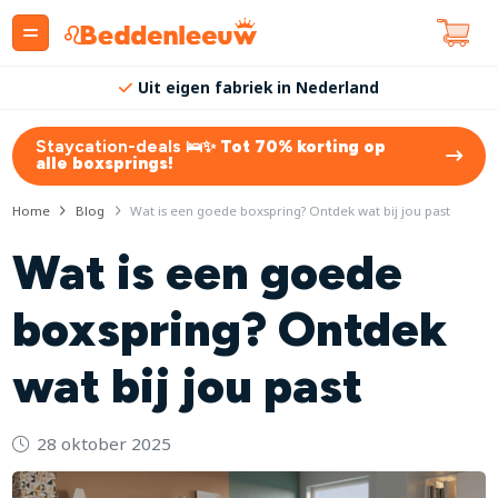
Volledig samen te stellen
Staycation-deals 🛌✨
Tot 70% korting op
alle boxsprings!
Home
Blog
Wat is een goede boxspring? Ontdek wat bij jou past
Wat is een goede
boxspring? Ontdek
wat bij jou past
28 oktober 2025