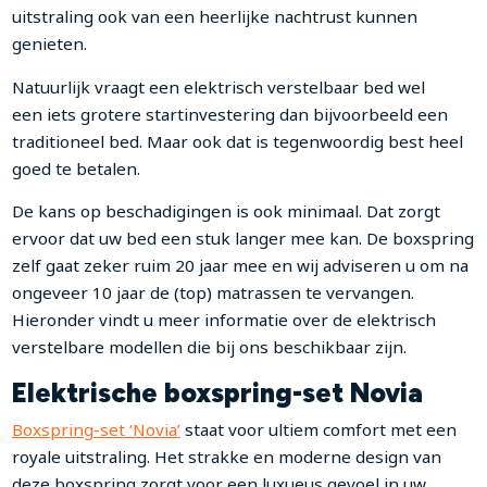
uitstraling ook van een heerlijke nachtrust kunnen
genieten.
Natuurlijk vraagt een elektrisch verstelbaar bed wel
een iets grotere startinvestering dan bijvoorbeeld een
traditioneel bed. Maar ook dat is tegenwoordig best heel
goed te betalen.
De kans op beschadigingen is ook minimaal. Dat zorgt
ervoor dat uw bed een stuk langer mee kan. De boxspring
zelf gaat zeker ruim 20 jaar mee en wij adviseren u om na
ongeveer 10 jaar de (top) matrassen te vervangen.
Hieronder vindt u meer informatie over de elektrisch
verstelbare modellen die bij ons beschikbaar zijn.
Elektrische boxspring-set Novia
Boxspring-set ‘Novia’
staat voor ultiem comfort met een
royale uitstraling. Het strakke en moderne design van
deze boxspring zorgt voor een luxueus gevoel in uw