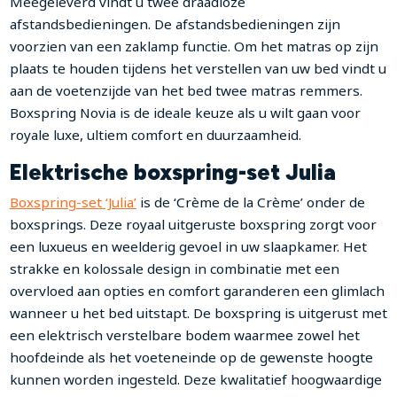
Meegeleverd vindt u twee draadloze
afstandsbedieningen. De afstandsbedieningen zijn
voorzien van een zaklamp functie. Om het matras op zijn
plaats te houden tijdens het verstellen van uw bed vindt u
aan de voetenzijde van het bed twee matras remmers.
Boxspring Novia is de ideale keuze als u wilt gaan voor
royale luxe, ultiem comfort en duurzaamheid.
Elektrische boxspring-set Julia
Boxspring-set ‘Julia’
is de ‘Crème de la Crème’ onder de
boxsprings. Deze royaal uitgeruste boxspring zorgt voor
een luxueus en weelderig gevoel in uw slaapkamer. Het
strakke en kolossale design in combinatie met een
overvloed aan opties en comfort garanderen een glimlach
wanneer u het bed uitstapt. De boxspring is uitgerust met
een elektrisch verstelbare bodem waarmee zowel het
hoofdeinde als het voeteneinde op de gewenste hoogte
kunnen worden ingesteld. Deze kwalitatief hoogwaardige