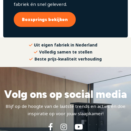
fabriek én snel geleverd.
Boxsprings bekijken
Uit eigen fabriek in Nederland
Volledig samen te stellen
Beste prijs-kwaliteit verhouding
Volg ons op social media
Blijf op de hoogte van de laatste trends en acties én doe
inspiratie op voor jouw slaapkamer!