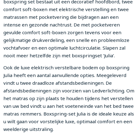
boxspring set bestaat uit een decoratief hoofdbord, twee
comfort soft-boxen met elektrische verstelling en twee
matrassen met pocketvering die bijdragen aan een
intense en gezonde nachtrust. De met pocketveren
gevulde comfort soft-boxen zorgen tevens voor een
gelijkmatige drukverdeling, een snelle en probleemloze
vochtafvoer en een optimale luchtcirculatie. Slapen zal
nooit meer hetzelfde zijn met boxspringset ‘Julia’.
Ook de luxe elektrisch verstelbare bodem op boxspring
Julia heeft een aantal aanvullende opties. Meegeleverd
vindt u twee draadloze afstandsbedieningen. De
afstandsbedieningen zijn voorzien van Ledverlichting. Om
het matras op zijn plaats te houden tijdens het verstellen
van uw bed vindt u aan het voeteneinde van het bed twee
matras remmers. Boxspring-set Julia is de ideale keuze als
u wilt gaan voor vorstelijke luxe, optimaal comfort en een
weelderige uitstraling.