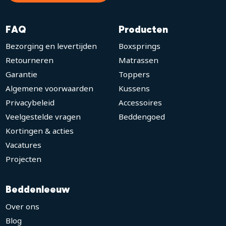
FAQ
Producten
Bezorging en levertijden
Boxsprings
Retourneren
Matrassen
Garantie
Toppers
Algemene voorwaarden
Kussens
Privacybeleid
Accessoires
Veelgestelde vragen
Beddengoed
Kortingen & acties
Vacatures
Projecten
Beddenleeuw
Over ons
Blog