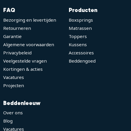
FAQ
Producten
Bezorging en levertijden
Boxsprings
Retourneren
Matrassen
Garantie
Toppers
Algemene voorwaarden
Kussens
Privacybeleid
Accessoires
Veelgestelde vragen
Beddengoed
Kortingen & acties
Vacatures
Projecten
Beddenleeuw
Over ons
Blog
Vacatures