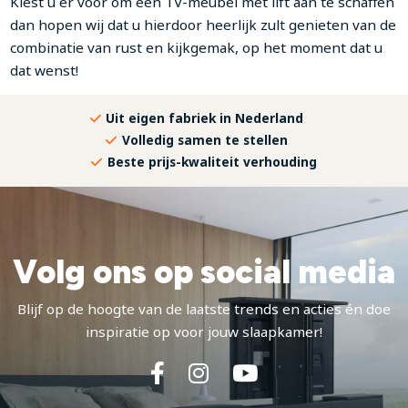
Kiest u er voor om een TV-meubel met lift aan te schaffen
dan hopen wij dat u hierdoor heerlijk zult genieten van de
combinatie van rust en kijkgemak, op het moment dat u
dat wenst!
Uit eigen fabriek in Nederland
Volledig samen te stellen
Beste prijs-kwaliteit verhouding
Volg ons op social media
Blijf op de hoogte van de laatste trends en acties én doe
inspiratie op voor jouw slaapkamer!