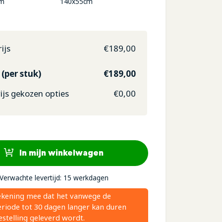
140x55cm
cm
ijs
€
189,00
 (per stuk)
€
189,00
js gekozen opties
€
0,00
In mijn winkelwagen
Verwachte levertijd: 15 werkdagen
ekening mee dat het vanwege de
riode tot 30 dagen langer kan duren
stelling geleverd wordt.