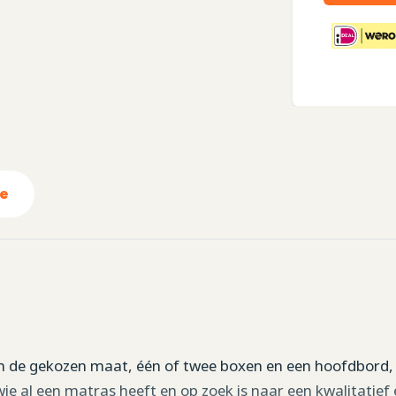
ie
an de gekozen maat, één of twee boxen en een hoofdbord,
ie al een matras heeft en op zoek is naar een kwalitatief