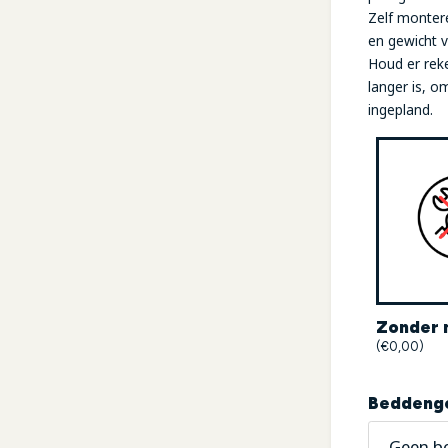
Zelf montere
en gewicht v
Houd er rek
langer is, 
ingepland.
Zonder 
(€0,00)
Beddeng