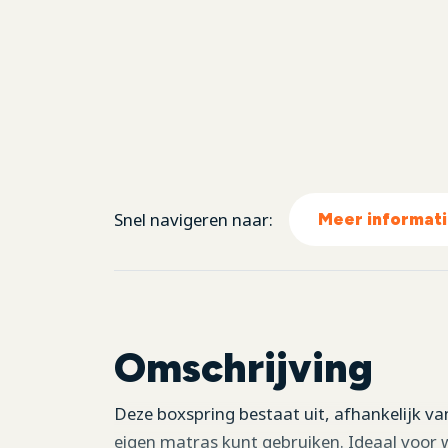
Snel navigeren naar:
Meer informat
Omschrijving
Deze boxspring bestaat uit, afhankelijk v
eigen matras kunt gebruiken. Ideaal voor w