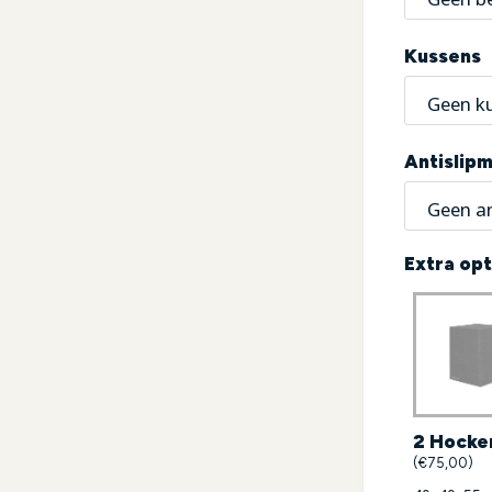
Kussens
Antislip
Extra opt
2 Hocke
(€75,00)