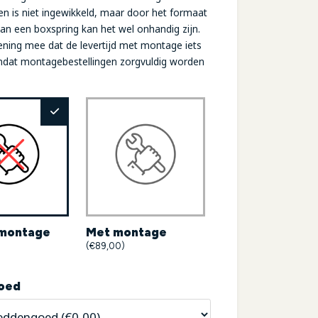
n is niet ingewikkeld, maar door het formaat
an een boxspring kan het wel onhandig zijn.
ening mee dat de levertijd met montage iets
omdat montagebestellingen zorgvuldig worden
montage
Met montage
(€89,00)
oed