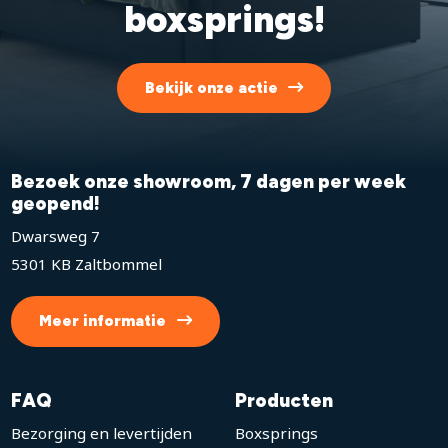
boxsprings!
Bekijk onze actie
Bezoek onze showroom, 7 dagen per week
geopend!
Dwarsweg 7
5301 KB Zaltbommel
Meer informatie
FAQ
Producten
Bezorging en levertijden
Boxsprings