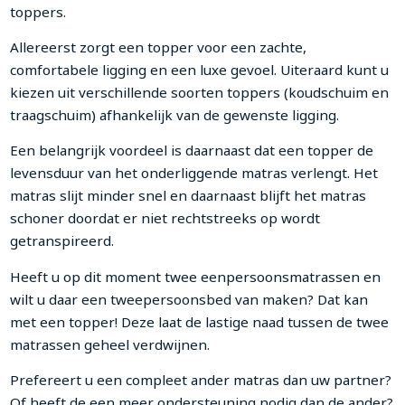
toppers.
Allereerst zorgt een topper voor een zachte,
comfortabele ligging en een luxe gevoel. Uiteraard kunt u
kiezen uit verschillende soorten toppers (koudschuim en
traagschuim) afhankelijk van de gewenste ligging.
Een belangrijk voordeel is daarnaast dat een topper de
levensduur van het onderliggende matras verlengt. Het
matras slijt minder snel en daarnaast blijft het matras
schoner doordat er niet rechtstreeks op wordt
getranspireerd.
Heeft u op dit moment twee eenpersoonsmatrassen en
wilt u daar een tweepersoonsbed van maken? Dat kan
met een topper! Deze laat de lastige naad tussen de twee
matrassen geheel verdwijnen.
Prefereert u een compleet ander matras dan uw partner?
Of heeft de een meer ondersteuning nodig dan de ander?