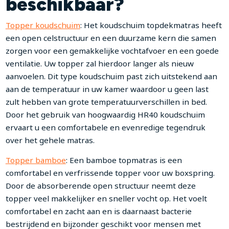
beschikbaar?
Topper koudschuim
: Het koudschuim topdekmatras heeft
een open celstructuur en een duurzame kern die samen
zorgen voor een gemakkelijke vochtafvoer en een goede
ventilatie. Uw topper zal hierdoor langer als nieuw
aanvoelen. Dit type koudschuim past zich uitstekend aan
aan de temperatuur in uw kamer waardoor u geen last
zult hebben van grote temperatuurverschillen in bed.
Door het gebruik van hoogwaardig HR40 koudschuim
ervaart u een comfortabele en evenredige tegendruk
over het gehele matras.
Topper bamboe
: Een bamboe topmatras is een
comfortabel en verfrissende topper voor uw boxspring.
Door de absorberende open structuur neemt deze
topper veel makkelijker en sneller vocht op. Het voelt
comfortabel en zacht aan en is daarnaast bacterie
bestrijdend en bijzonder geschikt voor mensen met