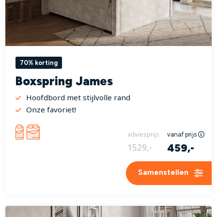
70% korting
Boxspring James
Hoofdbord met stijlvolle rand
Onze favoriet!
adviesprijs
vanaf prijs
459,-
1529,-
Samenstellen