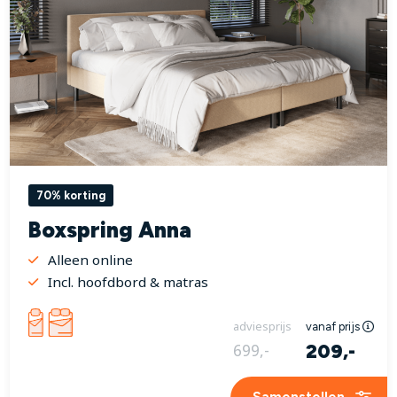
70% korting
Boxspring Anna
Alleen online
Incl. hoofdbord & matras
adviesprijs
vanaf prijs
209,-
699,-
Samenstellen