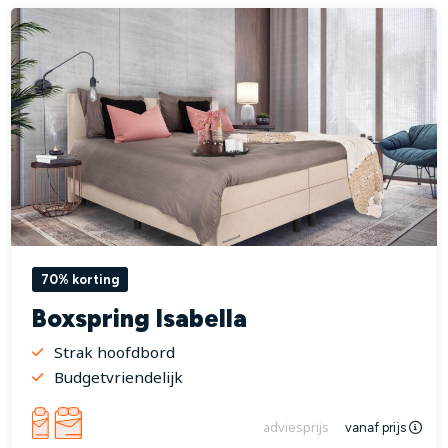
70% korting
Boxspring Isabella
Strak hoofdbord
Budgetvriendelijk
adviesprijs
vanaf prijs