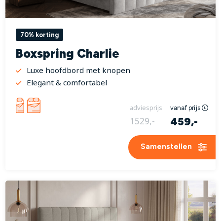
70% korting
Boxspring Charlie
Luxe hoofdbord met knopen
Elegant & comfortabel
adviesprijs
vanaf prijs
459,-
1529,-
Samenstellen