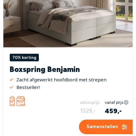
70% korting
Boxspring Benjamin
Zacht afgewerkt hoofdbord met strepen
Bestseller!
adviesprijs
vanaf prijs
459,-
1529,-
Samenstellen