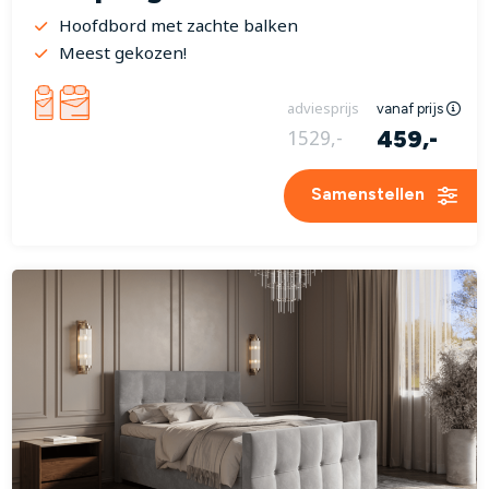
Hoofdbord met zachte balken
Meest gekozen!
adviesprijs
vanaf prijs
459,-
1529,-
Samenstellen