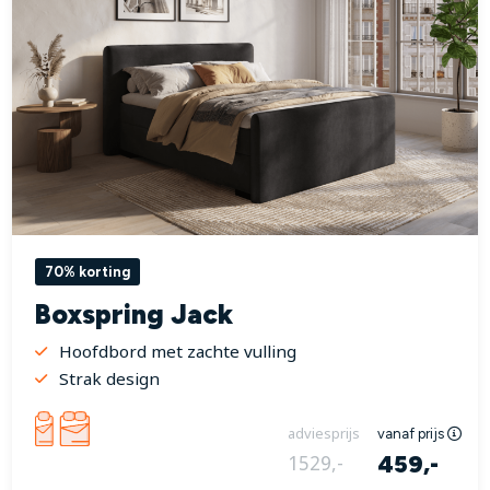
70% korting
Boxspring Jack
Hoofdbord met zachte vulling
Strak design
adviesprijs
vanaf prijs
459,-
1529,-