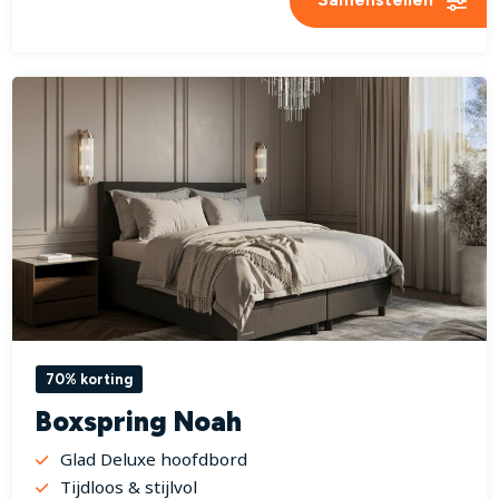
70% korting
Boxspring Noah
Glad Deluxe hoofdbord
Tijdloos & stijlvol