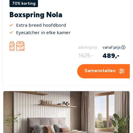
70% korting
Boxspring Nola
Extra breed hoofdbord
Eyecatcher in elke kamer
adviesprijs
vanaf prijs
489,-
1629,-
Samenstellen