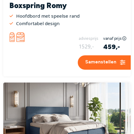
Boxspring Romy
Hoofdbord met speelse rand
Comfortabel design
adviesprijs
vanaf prijs
459,-
1529,-
Samenstellen