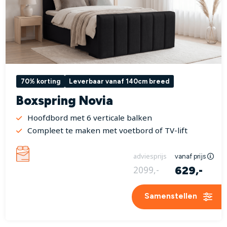
70% korting
Leverbaar vanaf 140cm breed
Boxspring Novia
Hoofdbord met 6 verticale balken
Compleet te maken met voetbord of TV-lift
adviesprijs
vanaf prijs
629,-
2099,-
Samenstellen