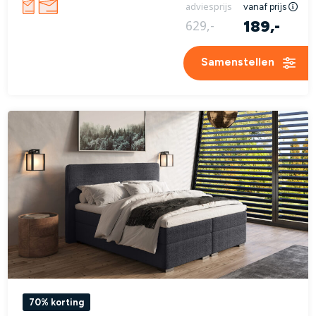
adviesprijs
vanaf prijs
189,-
629,-
Samenstellen
70% korting