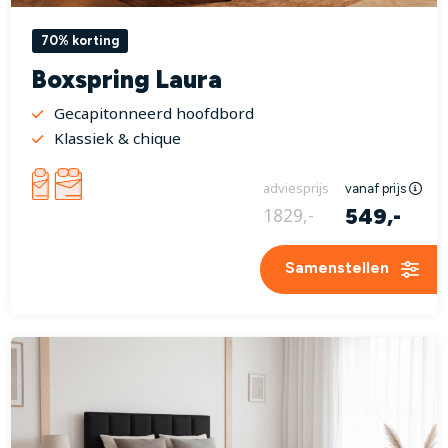
70% korting
Boxspring Laura
Gecapitonneerd hoofdbord
Klassiek & chique
adviesprijs
vanaf prijs
549,-
1829,-
Samenstellen