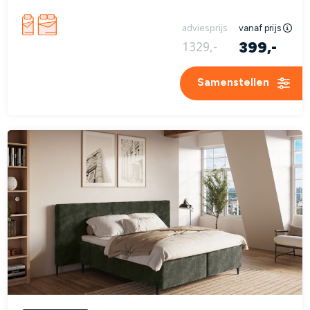
adviesprijs
vanaf prijs
399,-
1329,-
Samenstellen