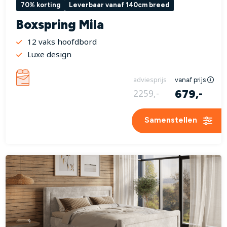
70% korting
Leverbaar vanaf 140cm breed
Boxspring Mila
12 vaks hoofdbord
Luxe design
adviesprijs
vanaf prijs
679,-
2259,-
Samenstellen