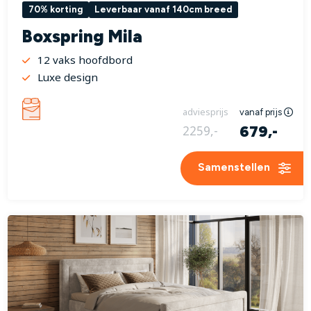
70% korting
Leverbaar vanaf 140cm breed
Boxspring Mila
12 vaks hoofdbord
Luxe design
adviesprijs
vanaf prijs
679,-
2259,-
Samenstellen