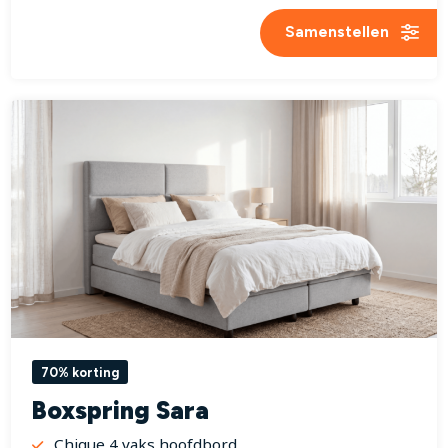
Samenstellen
70% korting
Boxspring Sara
Chique 4 vaks hoofdbord