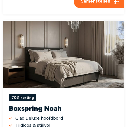
Samenstellen
70% korting
Boxspring Noah
Glad Deluxe hoofdbord
Tijdloos & stijlvol