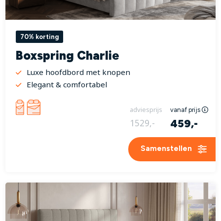
70% korting
Boxspring Charlie
Luxe hoofdbord met knopen
Elegant & comfortabel
adviesprijs
vanaf prijs
459,-
1529,-
Samenstellen