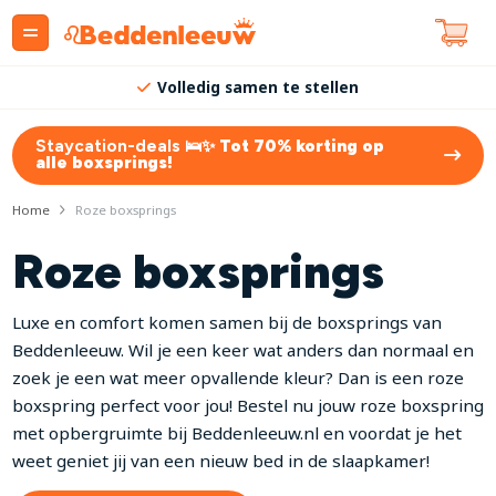
Volledig samen te stellen
Staycation-deals 🛌✨
Tot 70% korting op
alle boxsprings!
Home
Roze boxsprings
Roze boxsprings
Luxe en comfort komen samen bij de boxsprings van
Beddenleeuw. Wil je een keer wat anders dan normaal en
zoek je een wat meer opvallende kleur? Dan is een roze
boxspring perfect voor jou! Bestel nu jouw roze boxspring
met opbergruimte bij Beddenleeuw.nl en voordat je het
weet geniet jij van een nieuw bed in de slaapkamer!