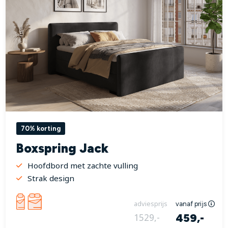
70% korting
Boxspring Jack
Hoofdbord met zachte vulling
Strak design
adviesprijs
vanaf prijs
459,-
1529,-