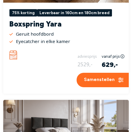
75% korting
Leverbaar in 160cm en 180cm breed
Boxspring Yara
Geruit hoofdbord
Eyecatcher in elke kamer
adviesprijs
vanaf prijs
629,-
2529,-
Samenstellen