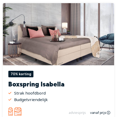
70% korting
Boxspring Isabella
Strak hoofdbord
Budgetvriendelijk
adviesprijs
vanaf prijs