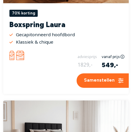
70% korting
Boxspring Laura
Gecapitonneerd hoofdbord
Klassiek & chique
adviesprijs
vanaf prijs
549,-
1829,-
Samenstellen