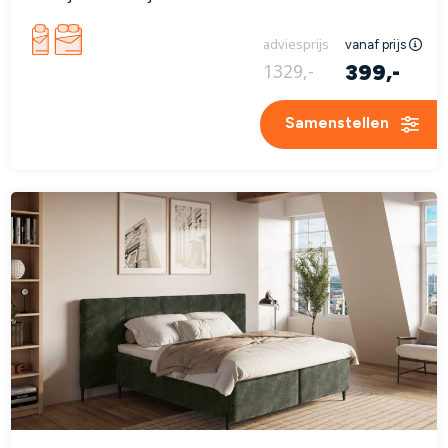
adviesprijs
vanaf prijs
399,-
1329,-
Samenstellen