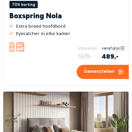
70% korting
Boxspring Nola
Extra breed hoofdbord
Eyecatcher in elke kamer
adviesprijs
vanaf prijs
489,-
1629,-
Samenstellen