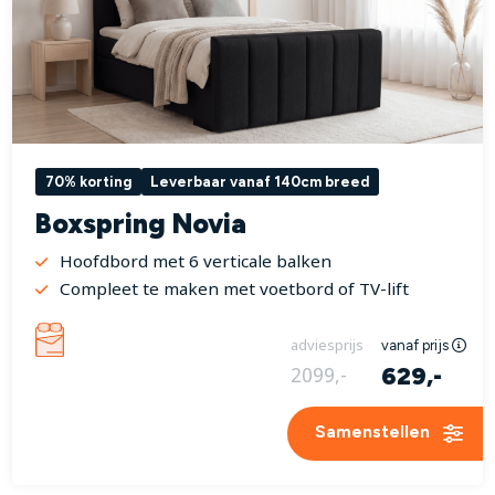
70% korting
Leverbaar vanaf 140cm breed
Boxspring Novia
Hoofdbord met 6 verticale balken
Compleet te maken met voetbord of TV-lift
adviesprijs
vanaf prijs
629,-
2099,-
Samenstellen