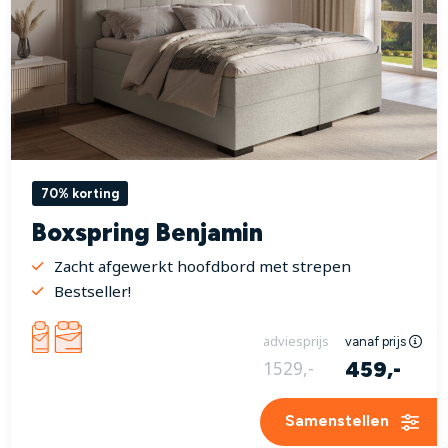
70% korting
Boxspring Benjamin
Zacht afgewerkt hoofdbord met strepen
Bestseller!
adviesprijs
vanaf prijs
459,-
1529,-
Samenstellen