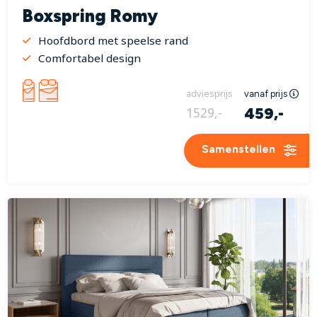
Boxspring Romy
Hoofdbord met speelse rand
Comfortabel design
adviesprijs
vanaf prijs
459,-
1529,-
Samenstellen