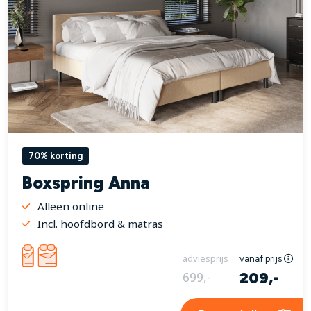
70% korting
Boxspring Anna
Alleen online
Incl. hoofdbord & matras
adviesprijs
vanaf prijs
209,-
699,-