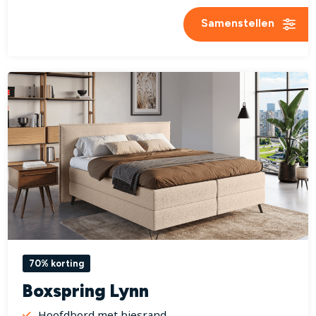
Samenstellen
70% korting
Boxspring Lynn
Hoofdbord met biesrand