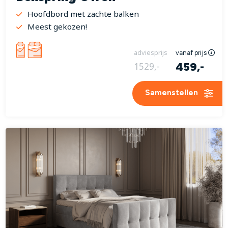
Hoofdbord met zachte balken
Meest gekozen!
adviesprijs
vanaf prijs
459,-
1529,-
Samenstellen