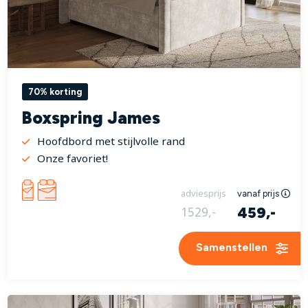
70% korting
Boxspring James
Hoofdbord met stijlvolle rand
Onze favoriet!
adviesprijs
vanaf prijs
459,-
1529,-
Samenstellen