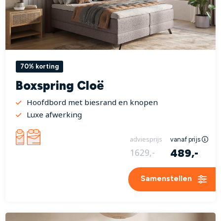
70% korting
Boxspring Cloë
Hoofdbord met biesrand en knopen
Luxe afwerking
adviesprijs
vanaf prijs
489,-
1629,-
Samenstellen