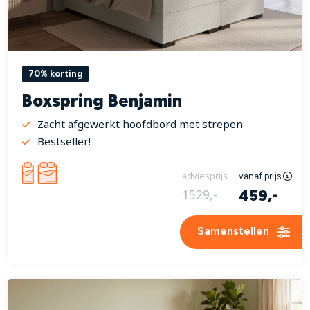
70% korting
Boxspring Benjamin
Zacht afgewerkt hoofdbord met strepen
Bestseller!
adviesprijs
vanaf prijs
459,-
1529,-
Samenstellen