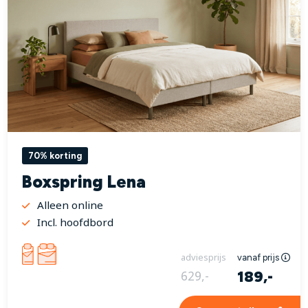
70% korting
Boxspring Lena
Alleen online
Incl. hoofdbord
adviesprijs
vanaf prijs
189,-
629,-