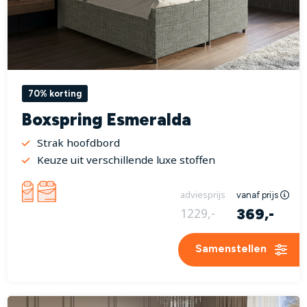
70% korting
Boxspring Esmeralda
Strak hoofdbord
Keuze uit verschillende luxe stoffen
adviesprijs
vanaf prijs
369,-
1229,-
Samenstellen