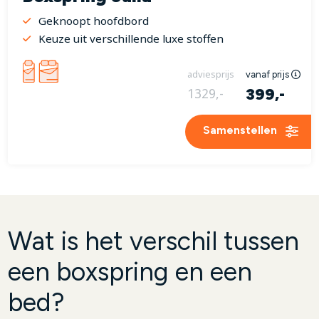
Geknoopt hoofdbord
Keuze uit verschillende luxe stoffen
adviesprijs
vanaf prijs
399,-
1329,-
Samenstellen
Wat is het verschil tussen
een boxspring en een
bed?