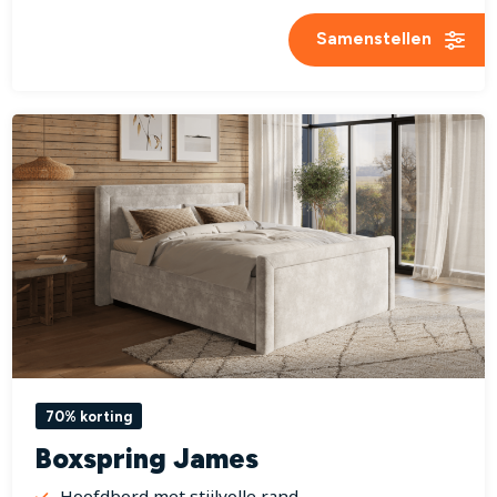
Samenstellen
70% korting
Boxspring James
Hoofdbord met stijlvolle rand