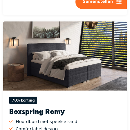
Samenstellen
70% korting
Boxspring Romy
Hoofdbord met speelse rand
Comfortabel design