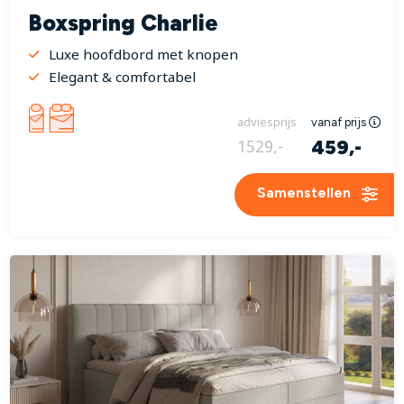
Boxspring Charlie
Luxe hoofdbord met knopen
Elegant & comfortabel
adviesprijs
vanaf prijs
459,-
1529,-
Samenstellen