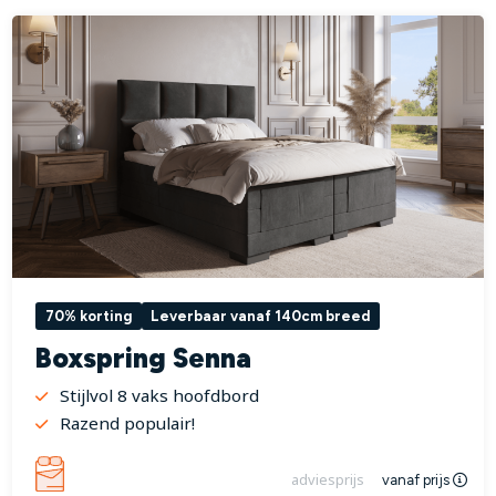
70% korting
Leverbaar vanaf 140cm breed
Boxspring Senna
Stijlvol 8 vaks hoofdbord
Razend populair!
adviesprijs
vanaf prijs