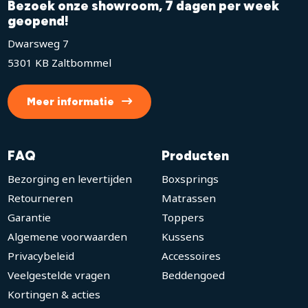
Bezoek onze showroom, 7 dagen per week
geopend!
Dwarsweg 7
5301 KB Zaltbommel
Meer informatie
FAQ
Producten
Bezorging en levertijden
Boxsprings
Retourneren
Matrassen
Garantie
Toppers
Algemene voorwaarden
Kussens
Privacybeleid
Accessoires
Veelgestelde vragen
Beddengoed
Kortingen & acties