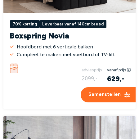
70% korting
Leverbaar vanaf 140cm breed
Boxspring Novia
Hoofdbord met 6 verticale balken
Compleet te maken met voetbord of TV-lift
adviesprijs
vanaf prijs
629,-
2099,-
Samenstellen