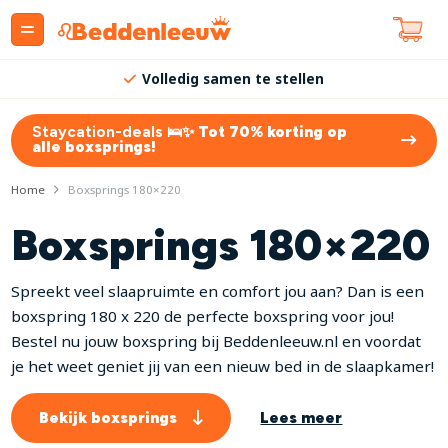
Volledig samen te stellen
Staycation-deals 🛌✨
Tot 70% korting op
alle boxsprings!
Home
Boxsprings 180×220
Boxsprings 180×220
Spreekt veel slaapruimte en comfort jou aan? Dan is een
boxspring 180 x 220 de perfecte boxspring voor jou!
Bestel nu jouw boxspring bij Beddenleeuw.nl en voordat
je het weet geniet jij van een nieuw bed in de slaapkamer!
Bekijk boxsprings
Lees meer