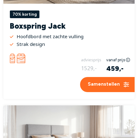
70% korting
Boxspring Jack
Hoofdbord met zachte vulling
Strak design
adviesprijs
vanaf prijs
459,-
1529,-
Samenstellen