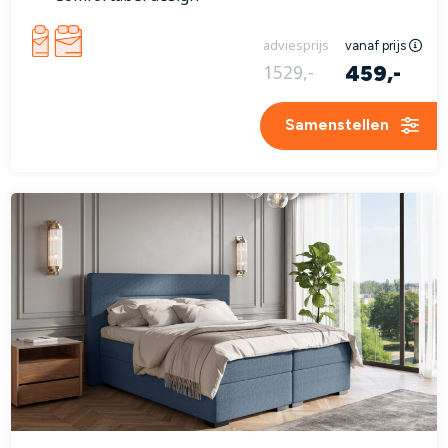
adviesprijs
vanaf prijs
459,-
1529,-
Samenstellen