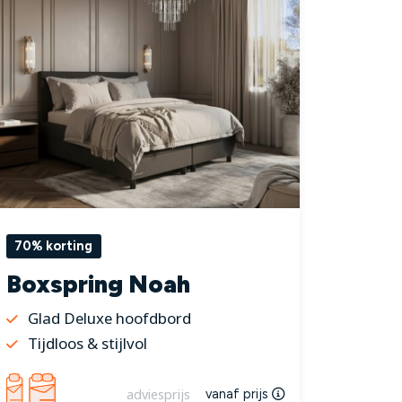
70% korting
Boxspring Noah
Glad Deluxe hoofdbord
Tijdloos & stijlvol
adviesprijs
vanaf prijs