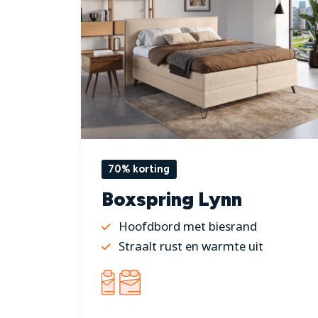
70% korting
Boxspring Lynn
Hoofdbord met biesrand
Straalt rust en warmte uit