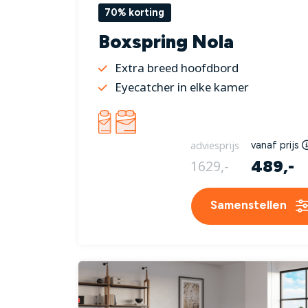
70% korting
Boxspring Nola
Extra breed hoofdbord
Eyecatcher in elke kamer
adviesprijs
vanaf prijs
489,-
1629,-
Samenstellen