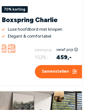
70% korting
Boxspring Charlie
Luxe hoofdbord met knopen
Elegant & comfortabel
adviesprijs
vanaf prijs
459,-
1529,-
Samenstellen