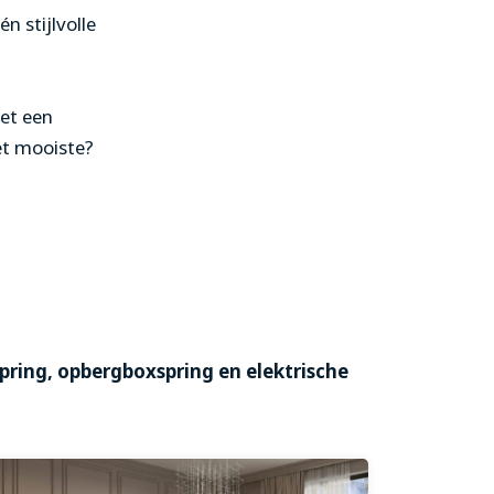
 stijlvolle
et een
et mooiste?
spring, opbergboxspring en elektrische