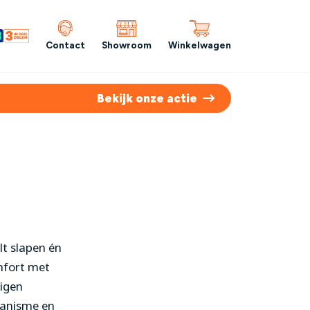
Contact
Showroom
Winkelwagen
Bekijk onze actie
lt slapen én
mfort met
igen
hanisme en