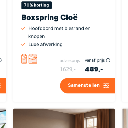
70% korting
Boxspring Cloë
Hoofdbord met biesrand en
knopen
Luxe afwerking
adviesprijs
vanaf prijs
489,-
1629,-
Samenstellen