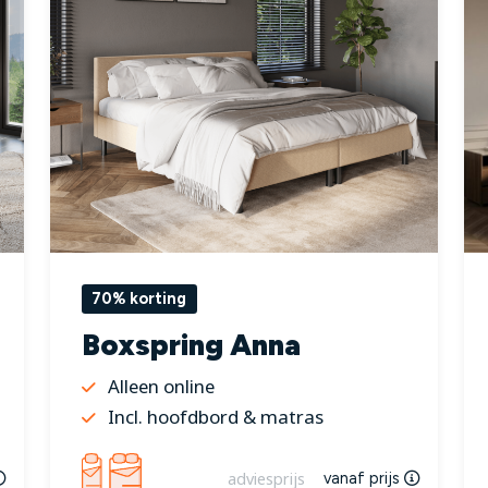
70% korting
Boxspring Anna
Alleen online
Incl. hoofdbord & matras
adviesprijs
vanaf prijs