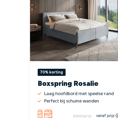
70% korting
Boxspring Rosalie
Laag hoofdbord met speelse rand
Perfect bij schuine wanden
adviesprijs
vanaf prijs