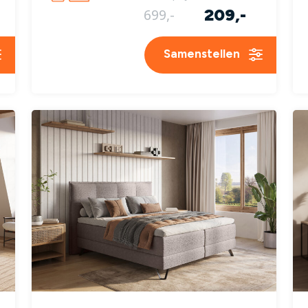
209,-
699,-
Samenstellen