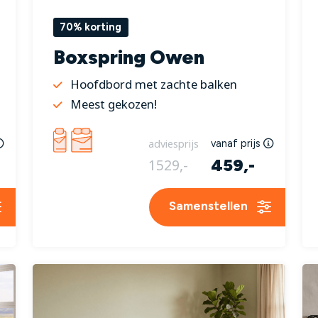
70% korting
Boxspring Owen
Hoofdbord met zachte balken
Meest gekozen!
adviesprijs
vanaf prijs
459,-
1529,-
Samenstellen