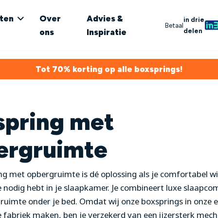
ten
Over
Advies &
in drie
Betaal
delen
ons
Inspiratie
Tot 70% korting op alle boxsprings!
spring met
ergruimte
g met opbergruimte is dé oplossing als je comfortabel wi
 nodig hebt in je slaapkamer. Je combineert luxe slaapco
ruimte onder je bed. Omdat wij onze boxsprings in onze e
 fabriek maken, ben je verzekerd van een ijzersterk mec