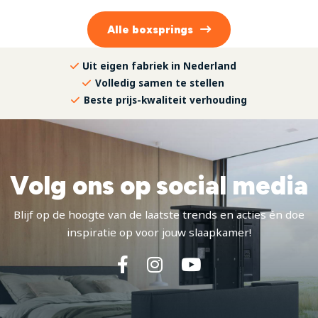
Alle
boxsprings
Uit eigen fabriek in Nederland
Volledig samen te stellen
Beste prijs-kwaliteit verhouding
Volg ons op social media
Blijf op de hoogte van de laatste trends en acties én doe
inspiratie op voor jouw slaapkamer!