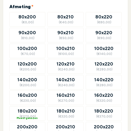
(required)
Afmeting
*
80x200
80x210
80x220
(€0,00)
(€40,00)
(€80,00)
90x200
90x210
90x220
(€10,00)
(€50,00)
(€90,00)
100x200
100x210
100x220
(€70,00)
(€100,00)
(€140,00)
120x200
120x210
120x220
(€200,00)
(€240,00)
(€280,00)
140x200
140x210
140x220
(€200,00)
(€240,00)
(€280,00)
160x200
160x210
160x220
(€230,00)
(€270,00)
(€320,00)
180x200
180x210
180x220
(€270,00)
(€320,00)
(€370,00)
?
200x200
200x210
200x220