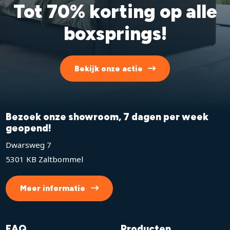
Tot 70% korting op alle
boxsprings!
Bekijk onze actie
Bezoek onze showroom, 7 dagen per week
geopend!
Dwarsweg 7
5301 KB Zaltbommel
Meer informatie
FAQ
Producten