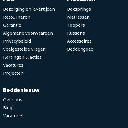
Bezorging en levertijden
Boxsprings
Retourneren
Matrassen
Garantie
Toppers
Algemene voorwaarden
Kussens
Privacybeleid
Accessoires
Veelgestelde vragen
Beddengoed
Kortingen & acties
Vacatures
Projecten
Beddenleeuw
Over ons
Blog
Vacatures