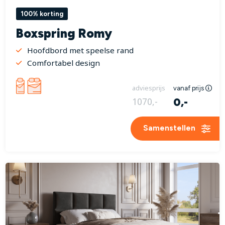
100% korting
Boxspring Romy
Hoofdbord met speelse rand
Comfortabel design
adviesprijs
vanaf prijs
0,-
1070,-
Samenstellen