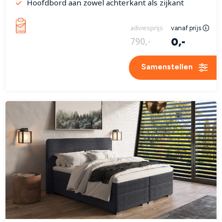
Hoofdbord aan zowel achterkant als zijkant
adviesprijs
vanaf prijs
0,-
790,-
Samenstellen