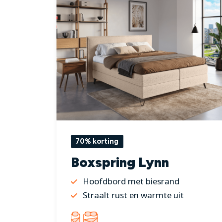
70% korting
Boxspring Lynn
Hoofdbord met biesrand
Straalt rust en warmte uit