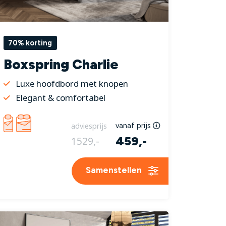
70% korting
Boxspring Charlie
Luxe hoofdbord met knopen
Elegant & comfortabel
adviesprijs
vanaf prijs
459,-
1529,-
Samenstellen