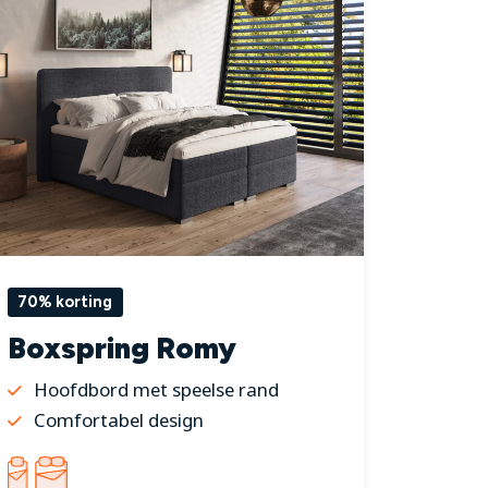
70% korting
Boxspring Romy
Hoofdbord met speelse rand
Comfortabel design