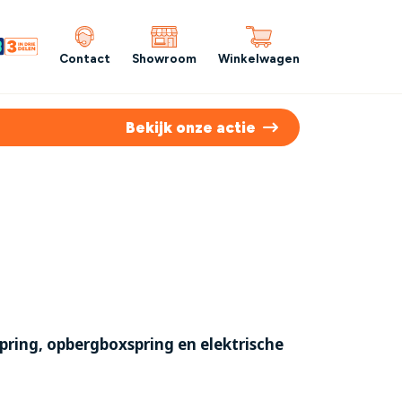
Contact
Showroom
Winkelwagen
Bekijk onze actie
spring, opbergboxspring en elektrische