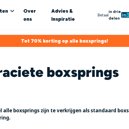
ten
Over
Advies &
in drie
Betaal
delen
ons
Inspiratie
Tot 70% korting op alle boxsprings!
raciete boxsprings
l alle boxsprings zijn te verkrijgen als standaard box
ring.