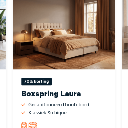
70% korting
Boxspring Laura
Gecapitonneerd hoofdbord
Klassiek & chique