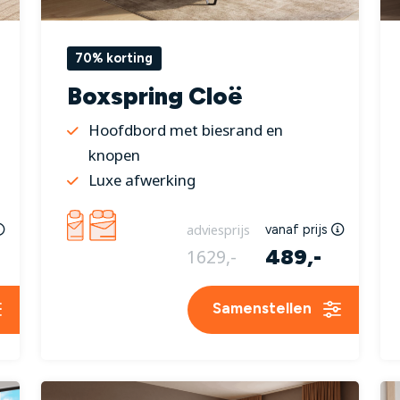
70% korting
Boxspring Cloë
Hoofdbord met biesrand en
knopen
Luxe afwerking
adviesprijs
vanaf prijs
489,-
1629,-
Samenstellen