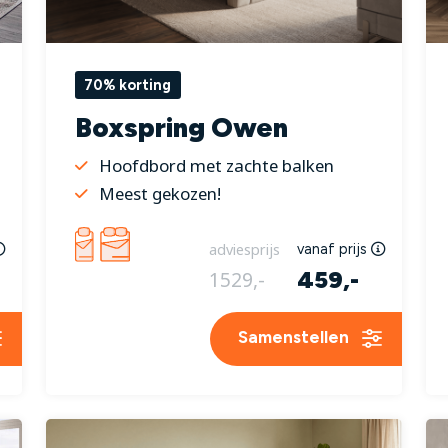
70% korting
Boxspring Owen
Hoofdbord met zachte balken
Meest gekozen!
adviesprijs
vanaf prijs
459,-
1529,-
Samenstellen