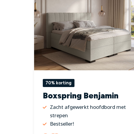
70% korting
Boxspring Benjamin
Zacht afgewerkt hoofdbord met
strepen
Bestseller!