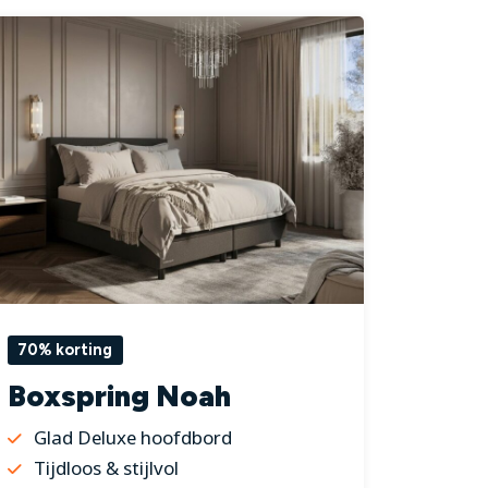
70% korting
Boxspring Noah
Glad Deluxe hoofdbord
Tijdloos & stijlvol