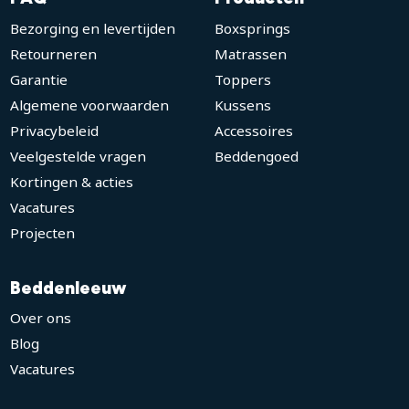
Bezorging en levertijden
Boxsprings
Retourneren
Matrassen
Garantie
Toppers
Algemene voorwaarden
Kussens
Privacybeleid
Accessoires
Veelgestelde vragen
Beddengoed
Kortingen & acties
Vacatures
Projecten
Beddenleeuw
Over ons
Blog
Vacatures