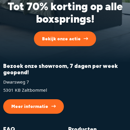
Tot 70% korting op alle
boxsprings!
Bekijk onze actie
Bezoek onze showroom, 7 dagen per week
geopend!
Dwarsweg 7
5301 KB Zaltbommel
Meer informatie
FAQ
Producten