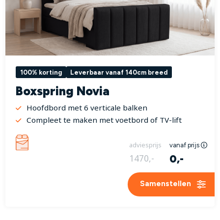
100% korting
Leverbaar vanaf 140cm breed
Boxspring Novia
Hoofdbord met 6 verticale balken
Compleet te maken met voetbord of TV-lift
adviesprijs
vanaf prijs
0,-
1470,-
Samenstellen