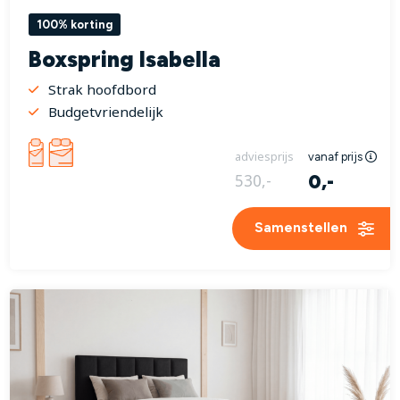
100% korting
Boxspring Isabella
Strak hoofdbord
Budgetvriendelijk
adviesprijs
vanaf prijs
0,-
530,-
Samenstellen