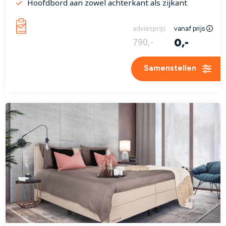
Hoofdbord aan zowel achterkant als zijkant
adviesprijs
vanaf prijs
0,-
790,-
Samenstellen