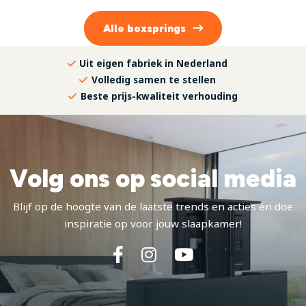
Alle
boxsprings
Uit eigen fabriek in Nederland
Volledig samen te stellen
Beste prijs-kwaliteit verhouding
Volg ons op social media
Blijf op de hoogte van de laatste trends en acties én doe
inspiratie op voor jouw slaapkamer!