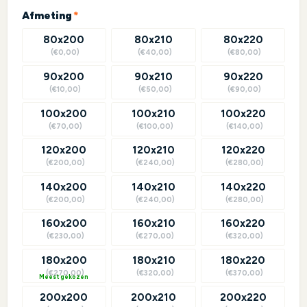
(required)
Afmeting
*
80x200
80x210
80x220
(€0,00)
(€40,00)
(€80,00)
90x200
90x210
90x220
(€10,00)
(€50,00)
(€90,00)
100x200
100x210
100x220
(€70,00)
(€100,00)
(€140,00)
120x200
120x210
120x220
(€200,00)
(€240,00)
(€280,00)
140x200
140x210
140x220
(€200,00)
(€240,00)
(€280,00)
160x200
160x210
160x220
(€230,00)
(€270,00)
(€320,00)
180x200
180x210
180x220
(€270,00)
(€320,00)
(€370,00)
?
200x200
200x210
200x220