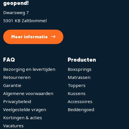
geopend!
Dwarsweg 7
5301 KB Zaltbommel
Meer informatie
FAQ
Producten
Bezorging en levertijden
Boxsprings
Retourneren
Matrassen
Garantie
Toppers
Algemene voorwaarden
Kussens
Privacybeleid
Accessoires
Veelgestelde vragen
Beddengoed
Kortingen & acties
Vacatures