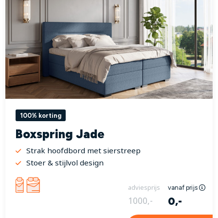
100% korting
Boxspring Jade
Strak hoofdbord met sierstreep
Stoer & stijlvol design
adviesprijs
vanaf prijs
0,-
1000,-