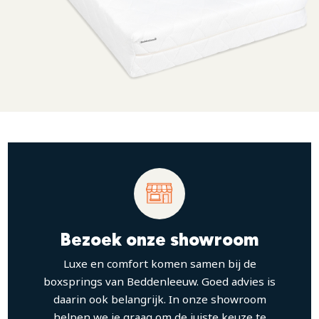
Bezoek onze showroom
Luxe en comfort komen samen bij de
boxsprings van Beddenleeuw. Goed advies is
daarin ook belangrijk. In onze showroom
helpen we je graag om de juiste keuze te