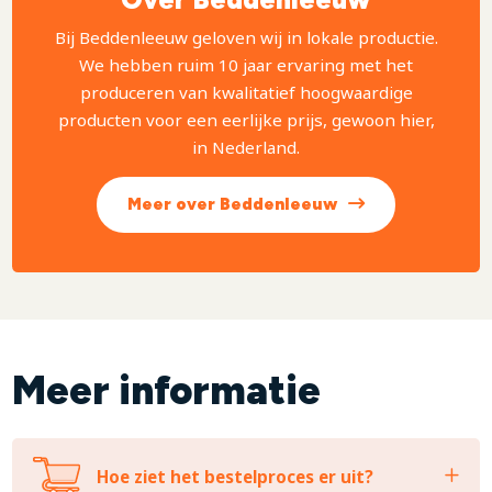
Bij Beddenleeuw geloven wij in lokale productie.
We hebben ruim 10 jaar ervaring met het
produceren van kwalitatief hoogwaardige
producten voor een eerlijke prijs, gewoon hier,
in Nederland.
Meer over Beddenleeuw
Meer informatie
Hoe ziet het bestelproces er uit?