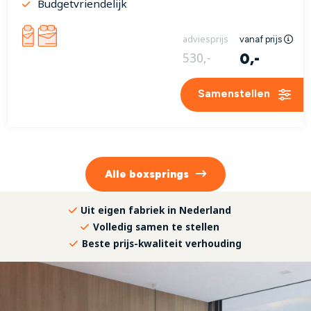
Budgetvriendelijk
adviesprijs
vanaf prijs
0,-
530,-
Samenstellen
Alle
boxsprings
Uit eigen fabriek in Nederland
Volledig samen te stellen
Beste prijs-kwaliteit verhouding