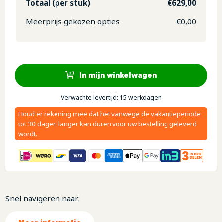
Totaal (per stuk)
€
629,00
Meerprijs gekozen opties
€
0,00
In mijn winkelwagen
Verwachte levertijd: 15 werkdagen
Houd er rekening mee dat het vanwege de vakantieperiode
tot 30 dagen langer kan duren voor uw bestelling geleverd
wordt.
Snel navigeren naar: