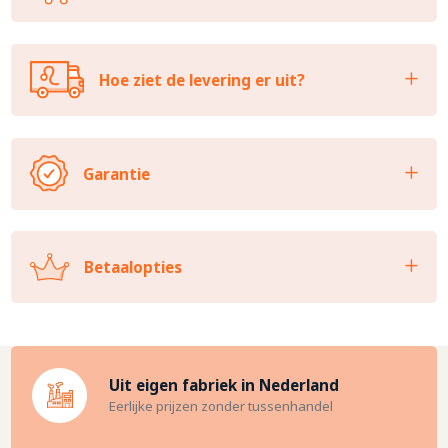
Hoe ziet de levering er uit?
Garantie
Betaalopties
Uit eigen fabriek in Nederland
Eerlijke prijzen zonder tussenhandel