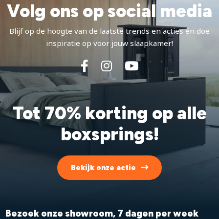
Volg ons op social media
Blijf op de hoogte van de laatste trends en acties én doe
inspiratie op voor jouw slaapkamer!
Tot 70% korting op alle
boxsprings!
Bekijk onze actie
Bezoek onze showroom, 7 dagen per week