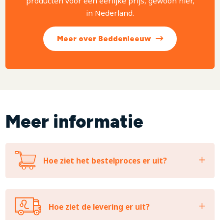
producten voor een eerlijke prijs, gewoon hier,
in Nederland.
Meer over Beddenleeuw
Meer informatie
Hoe ziet het bestelproces er uit?
Hoe ziet de levering er uit?