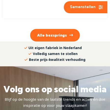
Samenstellen
Alle
boxsprings
Uit eigen fabriek in Nederland
Volledig samen te stellen
Beste prijs-kwaliteit verhouding
Volg ons op social media
Blijf op de hoogte van de laatste trends en acties én doe
inspiratie op voor jouw slaapkamer!