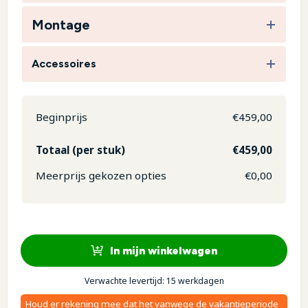
Montage
Accessoires
Beginprijs
€
459,00
Totaal (per stuk)
€
459,00
Meerprijs gekozen opties
€
0,00
In mijn winkelwagen
Verwachte levertijd: 15 werkdagen
Houd er rekening mee dat het vanwege de vakantieperiode