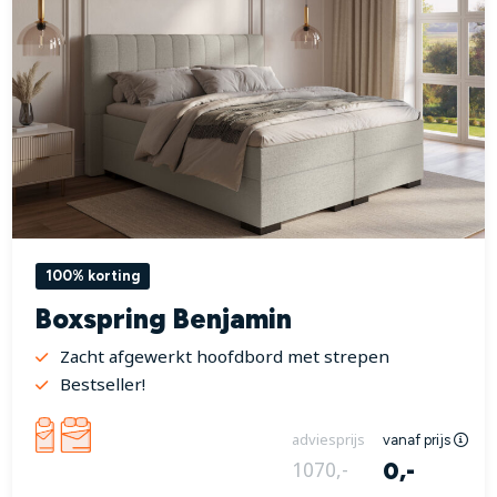
100% korting
Boxspring Benjamin
Zacht afgewerkt hoofdbord met strepen
Bestseller!
adviesprijs
vanaf prijs
0,-
1070,-