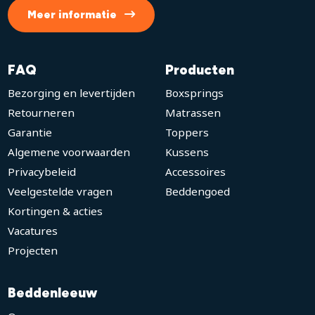
Meer informatie
FAQ
Producten
Bezorging en levertijden
Boxsprings
Retourneren
Matrassen
Garantie
Toppers
Algemene voorwaarden
Kussens
Privacybeleid
Accessoires
Veelgestelde vragen
Beddengoed
Kortingen & acties
Vacatures
Projecten
Beddenleeuw