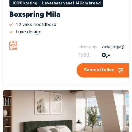
100% korting
Leverbaar vanaf 140cm breed
Boxspring Mila
12 vaks hoofdbord
Luxe design
adviesprijs
vanaf prijs
0,-
1580,-
Samenstellen