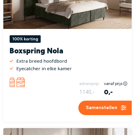
100% korting
Boxspring Nola
Extra breed hoofdbord
Eyecatcher in elke kamer
adviesprijs
vanaf prijs
0,-
1140,-
Samenstellen