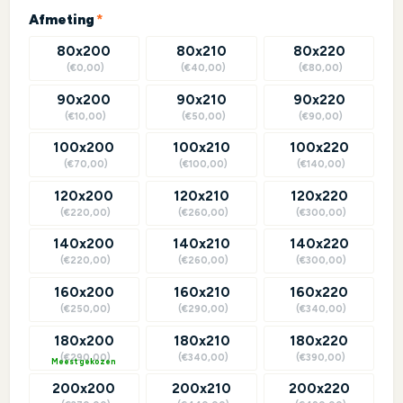
(required)
Afmeting
*
80x200
80x210
80x220
(€0,00)
(€40,00)
(€80,00)
90x200
90x210
90x220
(€10,00)
(€50,00)
(€90,00)
100x200
100x210
100x220
(€70,00)
(€100,00)
(€140,00)
120x200
120x210
120x220
(€220,00)
(€260,00)
(€300,00)
140x200
140x210
140x220
(€220,00)
(€260,00)
(€300,00)
160x200
160x210
160x220
(€250,00)
(€290,00)
(€340,00)
180x200
180x210
180x220
(€290,00)
(€340,00)
(€390,00)
?
200x200
200x210
200x220