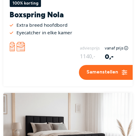
100% korting
Boxspring Nola
Extra breed hoofdbord
Eyecatcher in elke kamer
adviesprijs
vanaf prijs
0,-
1140,-
Samenstellen