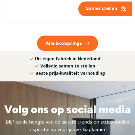
Samenstellen
Alle
boxsprings
Uit eigen fabriek in Nederland
Volledig samen te stellen
Beste prijs-kwaliteit verhouding
Volg ons op social media
Blijf op de hoogte van de laatste trends en acties én doe
inspiratie op voor jouw slaapkamer!