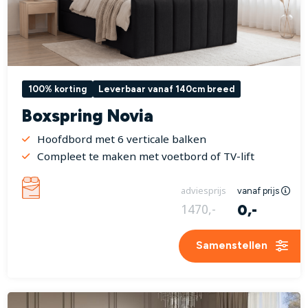
100% korting
Leverbaar vanaf 140cm breed
Boxspring Novia
Hoofdbord met 6 verticale balken
Compleet te maken met voetbord of TV-lift
adviesprijs
vanaf prijs
0,-
1470,-
Samenstellen