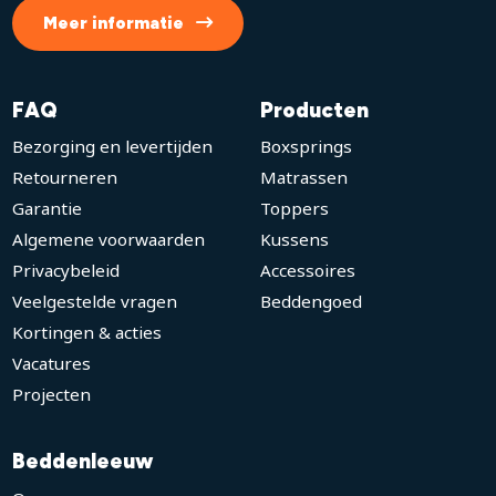
Meer informatie
FAQ
Producten
Bezorging en levertijden
Boxsprings
Retourneren
Matrassen
Garantie
Toppers
Algemene voorwaarden
Kussens
Privacybeleid
Accessoires
Veelgestelde vragen
Beddengoed
Kortingen & acties
Vacatures
Projecten
Beddenleeuw