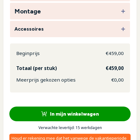
Montage
Accessoires
Beginprijs
€
459,00
Totaal (per stuk)
€
459,00
Meerprijs gekozen opties
€
0,00
In mijn winkelwagen
Verwachte levertijd: 15 werkdagen
Houd er rekening mee dat het vanwege de vakantieperiode