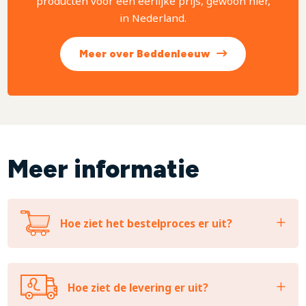
producten voor een eerlijke prijs, gewoon hier,
in Nederland.
Meer over Beddenleeuw
Meer informatie
Hoe ziet het bestelproces er uit?
Hoe ziet de levering er uit?