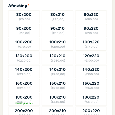
(required)
Afmeting
*
80x200
80x210
80x220
(€0,00)
(€40,00)
(€80,00)
90x200
90x210
90x220
(€10,00)
(€50,00)
(€90,00)
100x200
100x210
100x220
(€70,00)
(€100,00)
(€140,00)
120x200
120x210
120x220
(€220,00)
(€260,00)
(€300,00)
140x200
140x210
140x220
(€220,00)
(€260,00)
(€300,00)
160x200
160x210
160x220
(€250,00)
(€290,00)
(€340,00)
180x200
180x210
180x220
(€290,00)
(€340,00)
(€390,00)
?
200x200
200x210
200x220