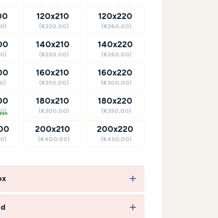
00
120x210
120x220
0)
(€220,00)
(€260,00)
00
140x210
140x220
0)
(€220,00)
(€260,00)
00
160x210
160x220
0)
(€250,00)
(€300,00)
00
180x210
180x220
0)
(€300,00)
(€350,00)
00
200x210
200x220
0)
(€400,00)
(€450,00)
ox
rd