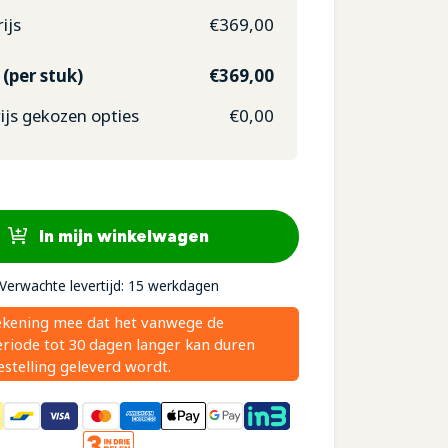
ijs
€
369,00
 (per stuk)
€
369,00
js gekozen opties
€
0,00
In mijn winkelwagen
Verwachte levertijd: 15 werkdagen
ekening mee dat het vanwege de
riode tot 30 dagen langer kan duren
stelling geleverd wordt.