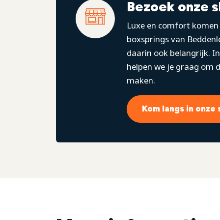
Bezoek onze 
Luxe en comfort komen 
boxsprings van Beddenle
daarin ook belangrijk. 
helpen we je graag om de
maken.
Kom langs in onze