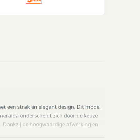
t een strak en elegant design. Dit model
smeralda onderscheidt zich door de keuze
jl. Dankzij de hoogwaardige afwerking en